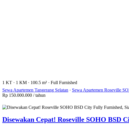
1 KT
·
1 KM
·
100.5 m²
·
Full Furnished
Sewa Apartemen Tangerang Selatan
·
Sewa Apartemen Roseville SO
Rp 150.000.000
/ tahun
Disewakan Cepat! Roseville SOHO BSD City