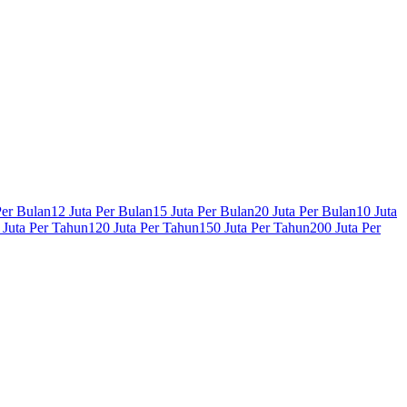
Per Bulan
12 Juta Per Bulan
15 Juta Per Bulan
20 Juta Per Bulan
10 Juta
 Juta Per Tahun
120 Juta Per Tahun
150 Juta Per Tahun
200 Juta Per