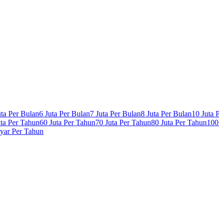
uta Per Bulan
6 Juta Per Bulan
7 Juta Per Bulan
8 Juta Per Bulan
10 Juta 
uta Per Tahun
60 Juta Per Tahun
70 Juta Per Tahun
80 Juta Per Tahun
100
lyar Per Tahun