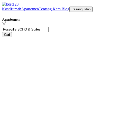
Kost
Rumah
Apartemen
Tentang Kami
Blog
Pasang Iklan
Apartemen
Cari