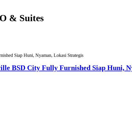
O & Suites
e BSD City Fully Furnished Siap Huni, Ny