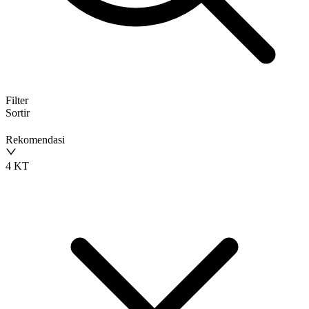
Filter
Sortir
Rekomendasi
4 KT