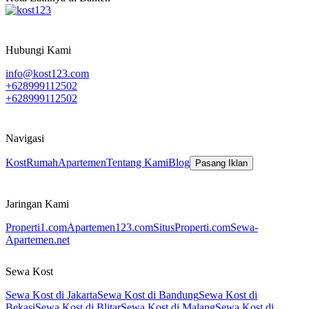
Hubungi Kami
info@kost123.com
+628999112502
+628999112502
Navigasi
Kost
Rumah
Apartemen
Tentang Kami
Blog
Pasang Iklan
Jaringan Kami
Properti1.com
Apartemen123.com
SitusProperti.com
Sewa-
Apartemen.net
Sewa Kost
Sewa Kost di Jakarta
Sewa Kost di Bandung
Sewa Kost di
Bekasi
Sewa Kost di Blitar
Sewa Kost di Malang
Sewa Kost di