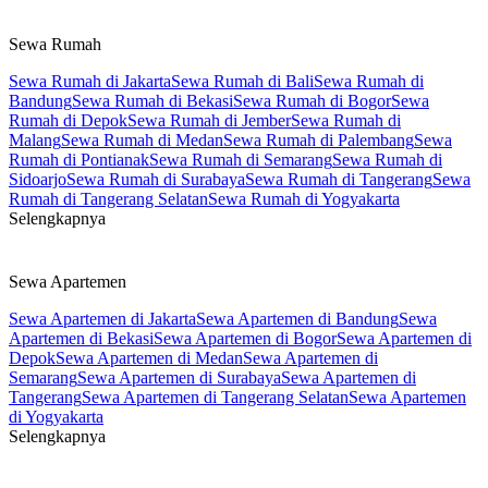
Sewa Rumah
Sewa Rumah di Jakarta
Sewa Rumah di Bali
Sewa Rumah di
Bandung
Sewa Rumah di Bekasi
Sewa Rumah di Bogor
Sewa
Rumah di Depok
Sewa Rumah di Jember
Sewa Rumah di
Malang
Sewa Rumah di Medan
Sewa Rumah di Palembang
Sewa
Rumah di Pontianak
Sewa Rumah di Semarang
Sewa Rumah di
Sidoarjo
Sewa Rumah di Surabaya
Sewa Rumah di Tangerang
Sewa
Rumah di Tangerang Selatan
Sewa Rumah di Yogyakarta
Selengkapnya
Sewa Apartemen
Sewa Apartemen di Jakarta
Sewa Apartemen di Bandung
Sewa
Apartemen di Bekasi
Sewa Apartemen di Bogor
Sewa Apartemen di
Depok
Sewa Apartemen di Medan
Sewa Apartemen di
Semarang
Sewa Apartemen di Surabaya
Sewa Apartemen di
Tangerang
Sewa Apartemen di Tangerang Selatan
Sewa Apartemen
di Yogyakarta
Selengkapnya