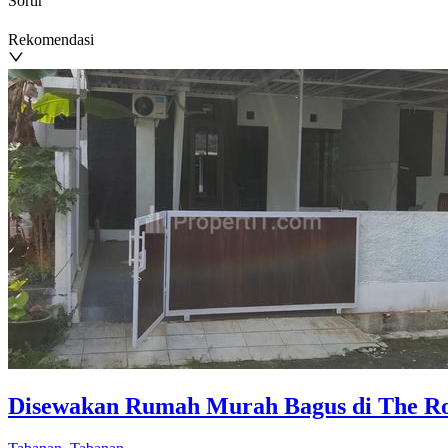
Sortir
Rekomendasi
Disewakan Rumah Murah Bagus di The Ro