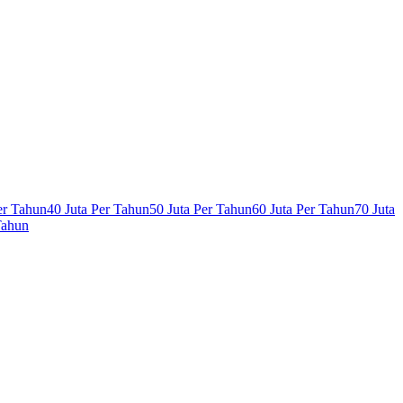
er Tahun
40 Juta Per Tahun
50 Juta Per Tahun
60 Juta Per Tahun
70 Juta
Tahun