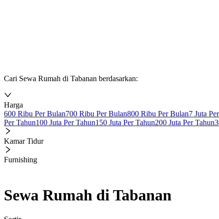
Cari Sewa Rumah di Tabanan berdasarkan:
Harga
600 Ribu Per Bulan
700 Ribu Per Bulan
800 Ribu Per Bulan
7 Juta Pe
Per Tahun
100 Juta Per Tahun
150 Juta Per Tahun
200 Juta Per Tahun
3
Kamar Tidur
Furnishing
Sewa Rumah di Tabanan