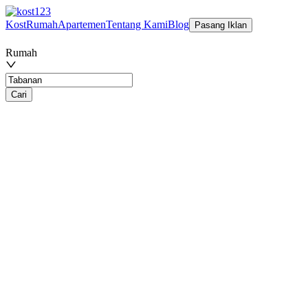
Kost
Rumah
Apartemen
Tentang Kami
Blog
Pasang Iklan
Rumah
Cari