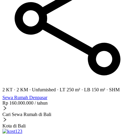
2 KT
·
2 KM
·
Unfurnished
·
LT 250 m²
·
LB 150 m²
·
SHM
Sewa Rumah Denpasar
Rp 160.000.000
/ tahun
Cari Sewa Rumah di Bali
Kota di Bali