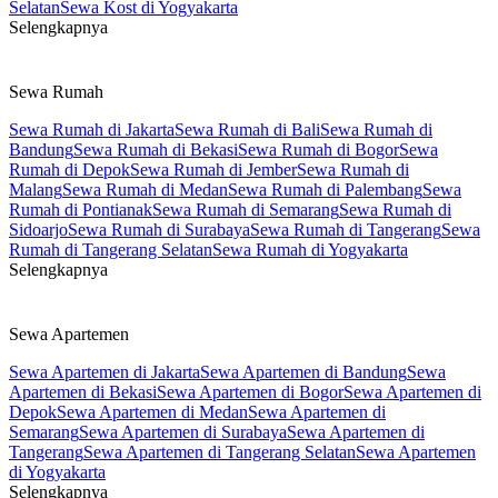
Selatan
Sewa Kost di Yogyakarta
Selengkapnya
Sewa Rumah
Sewa Rumah di Jakarta
Sewa Rumah di Bali
Sewa Rumah di
Bandung
Sewa Rumah di Bekasi
Sewa Rumah di Bogor
Sewa
Rumah di Depok
Sewa Rumah di Jember
Sewa Rumah di
Malang
Sewa Rumah di Medan
Sewa Rumah di Palembang
Sewa
Rumah di Pontianak
Sewa Rumah di Semarang
Sewa Rumah di
Sidoarjo
Sewa Rumah di Surabaya
Sewa Rumah di Tangerang
Sewa
Rumah di Tangerang Selatan
Sewa Rumah di Yogyakarta
Selengkapnya
Sewa Apartemen
Sewa Apartemen di Jakarta
Sewa Apartemen di Bandung
Sewa
Apartemen di Bekasi
Sewa Apartemen di Bogor
Sewa Apartemen di
Depok
Sewa Apartemen di Medan
Sewa Apartemen di
Semarang
Sewa Apartemen di Surabaya
Sewa Apartemen di
Tangerang
Sewa Apartemen di Tangerang Selatan
Sewa Apartemen
di Yogyakarta
Selengkapnya