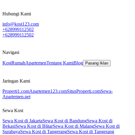
Hubungi Kami
info@kost123.com
+628999112502
+628999112502
Navigasi
Kost
Rumah
Apartemen
Tentang Kami
Blog
Pasang Iklan
Jaringan Kami
Properti1.com
Apartemen123.com
SitusProperti.com
Sewa-
Apartemen.net
Sewa Kost
Sewa Kost di Jakarta
Sewa Kost di Bandung
Sewa Kost di
Bekasi
Sewa Kost di Blitar
Sewa Kost di Malang
Sewa Kost di
Surabaya
Sewa Kost di Tangerang
Sewa Kost di Tangerang