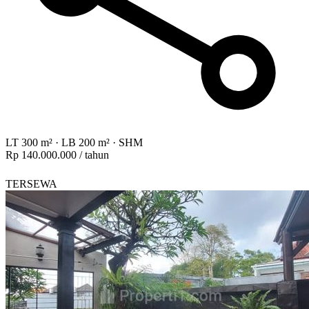
LT 300 m²
·
LB 200 m²
·
SHM
Rp 140.000.000
/ tahun
TERSEWA