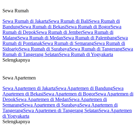
Sewa Rumah
Sewa Rumah di Jakarta
Sewa Rumah di Bali
Sewa Rumah di
Bandung
Sewa Rumah di Bekasi
Sewa Rumah di Bogor
Sewa
Rumah di Depok
Sewa Rumah di Jember
Sewa Rumah di
Malang
Sewa Rumah di Medan
Sewa Rumah di Palembang
Sewa
Rumah di Pontianak
Sewa Rumah di Semarang
Sewa Rumah di
Sidoarjo
Sewa Rumah di Surabaya
Sewa Rumah di Tangerang
Sewa
Rumah di Tangerang Selatan
Sewa Rumah di Yogyakarta
Selengkapnya
Sewa Apartemen
Sewa Apartemen di Jakarta
Sewa Apartemen di Bandung
Sewa
Apartemen di Bekasi
Sewa Apartemen di Bogor
Sewa Apartemen di
Depok
Sewa Apartemen di Medan
Sewa Apartemen di
Semarang
Sewa Apartemen di Surabaya
Sewa Apartemen di
Tangerang
Sewa Apartemen di Tangerang Selatan
Sewa Apartemen
di Yogyakarta
Selengkapnya