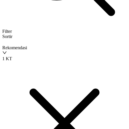
Filter
Sortir
Rekomendasi
1 KT