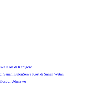
ewa Kost di Kanigoro
di Sanan Kulon
Sewa Kost di Sanan Wetan
Kost di Udanawu