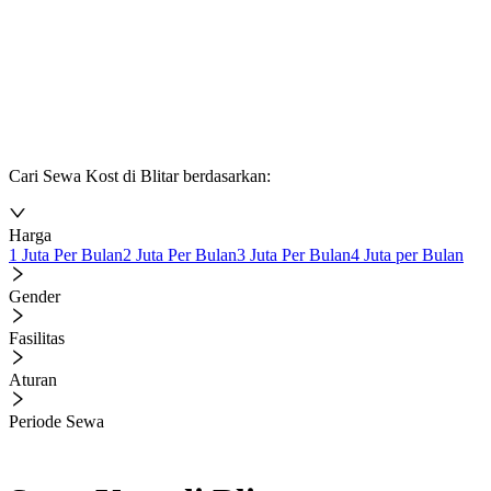
Cari Sewa Kost di Blitar berdasarkan:
Harga
1 Juta Per Bulan
2 Juta Per Bulan
3 Juta Per Bulan
4 Juta per Bulan
Gender
Fasilitas
Aturan
Periode Sewa