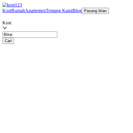
Kost
Rumah
Apartemen
Tentang Kami
Blog
Pasang Iklan
Kost
Cari