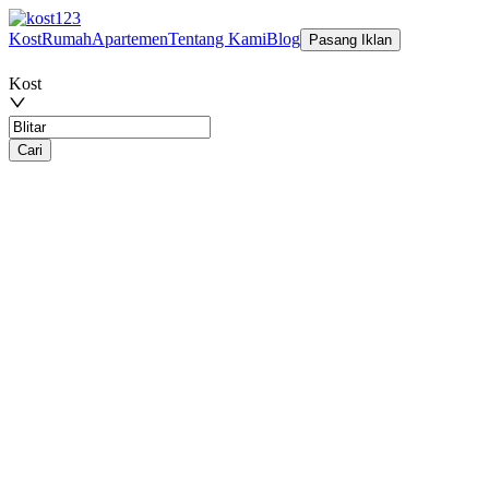
Kost
Rumah
Apartemen
Tentang Kami
Blog
Pasang Iklan
Kost
Cari