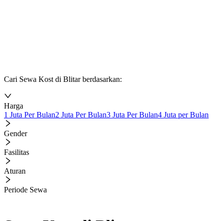
Cari Sewa Kost di Blitar berdasarkan:
Harga
1 Juta Per Bulan
2 Juta Per Bulan
3 Juta Per Bulan
4 Juta per Bulan
Gender
Fasilitas
Aturan
Periode Sewa