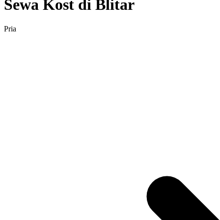
Sewa Kost di Blitar
Pria