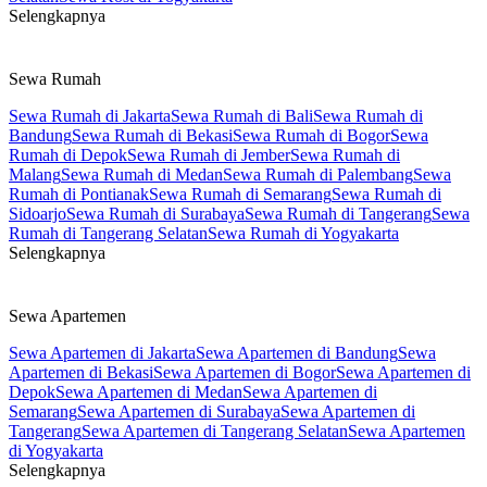
Selengkapnya
Sewa Rumah
Sewa Rumah di Jakarta
Sewa Rumah di Bali
Sewa Rumah di
Bandung
Sewa Rumah di Bekasi
Sewa Rumah di Bogor
Sewa
Rumah di Depok
Sewa Rumah di Jember
Sewa Rumah di
Malang
Sewa Rumah di Medan
Sewa Rumah di Palembang
Sewa
Rumah di Pontianak
Sewa Rumah di Semarang
Sewa Rumah di
Sidoarjo
Sewa Rumah di Surabaya
Sewa Rumah di Tangerang
Sewa
Rumah di Tangerang Selatan
Sewa Rumah di Yogyakarta
Selengkapnya
Sewa Apartemen
Sewa Apartemen di Jakarta
Sewa Apartemen di Bandung
Sewa
Apartemen di Bekasi
Sewa Apartemen di Bogor
Sewa Apartemen di
Depok
Sewa Apartemen di Medan
Sewa Apartemen di
Semarang
Sewa Apartemen di Surabaya
Sewa Apartemen di
Tangerang
Sewa Apartemen di Tangerang Selatan
Sewa Apartemen
di Yogyakarta
Selengkapnya