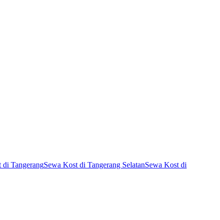
 di Tangerang
Sewa Kost di Tangerang Selatan
Sewa Kost di