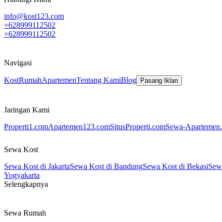
info@kost123.com
+628999112502
+628999112502
Navigasi
Kost
Rumah
Apartemen
Tentang Kami
Blog
Pasang Iklan
Jaringan Kami
Properti1.com
Apartemen123.com
SitusProperti.com
Sewa-Apartemen.
Sewa Kost
Sewa Kost di Jakarta
Sewa Kost di Bandung
Sewa Kost di Bekasi
Sewa
Yogyakarta
Selengkapnya
Sewa Rumah