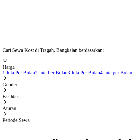
Cari Sewa Kost di Tragah, Bangkalan berdasarkan:
Harga
1 Juta Per Bulan
2 Juta Per Bulan
3 Juta Per Bulan
4 Juta per Bulan
Gender
Fasilitas
Aturan
Periode Sewa