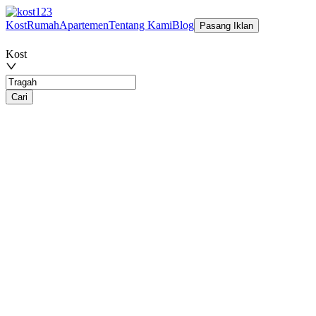
Kost
Rumah
Apartemen
Tentang Kami
Blog
Pasang Iklan
Kost
Cari