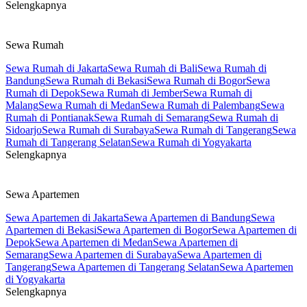
Selengkapnya
Sewa Rumah
Sewa Rumah di Jakarta
Sewa Rumah di Bali
Sewa Rumah di
Bandung
Sewa Rumah di Bekasi
Sewa Rumah di Bogor
Sewa
Rumah di Depok
Sewa Rumah di Jember
Sewa Rumah di
Malang
Sewa Rumah di Medan
Sewa Rumah di Palembang
Sewa
Rumah di Pontianak
Sewa Rumah di Semarang
Sewa Rumah di
Sidoarjo
Sewa Rumah di Surabaya
Sewa Rumah di Tangerang
Sewa
Rumah di Tangerang Selatan
Sewa Rumah di Yogyakarta
Selengkapnya
Sewa Apartemen
Sewa Apartemen di Jakarta
Sewa Apartemen di Bandung
Sewa
Apartemen di Bekasi
Sewa Apartemen di Bogor
Sewa Apartemen di
Depok
Sewa Apartemen di Medan
Sewa Apartemen di
Semarang
Sewa Apartemen di Surabaya
Sewa Apartemen di
Tangerang
Sewa Apartemen di Tangerang Selatan
Sewa Apartemen
di Yogyakarta
Selengkapnya