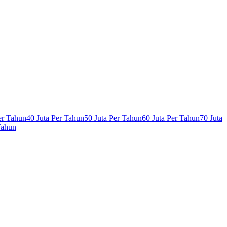
er Tahun
40 Juta Per Tahun
50 Juta Per Tahun
60 Juta Per Tahun
70 Juta
Tahun