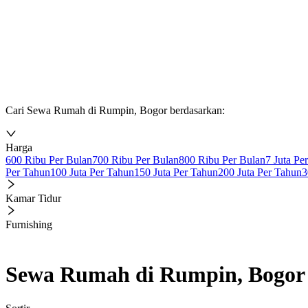
Cari Sewa Rumah di Rumpin, Bogor berdasarkan:
Harga
600 Ribu Per Bulan
700 Ribu Per Bulan
800 Ribu Per Bulan
7 Juta Pe
Per Tahun
100 Juta Per Tahun
150 Juta Per Tahun
200 Juta Per Tahun
3
Kamar Tidur
Furnishing
Sewa Rumah di Rumpin, Bogor