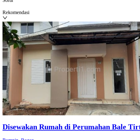
Sortir
Rekomendasi
Disewakan Rumah di Perumahan Bale Tir