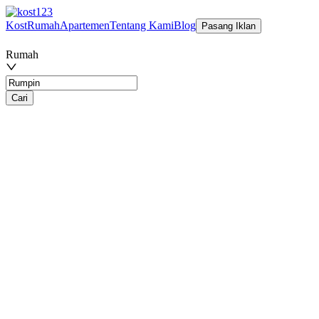
Kost
Rumah
Apartemen
Tentang Kami
Blog
Pasang Iklan
Rumah
Cari