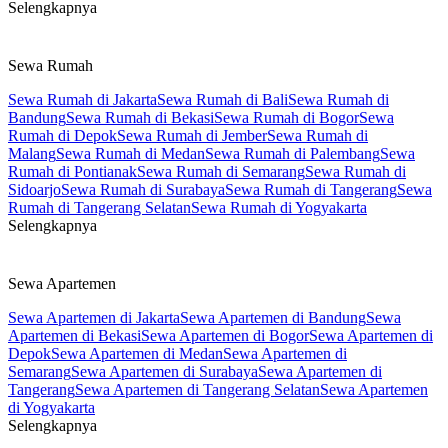
Selengkapnya
Sewa Rumah
Sewa Rumah di Jakarta
Sewa Rumah di Bali
Sewa Rumah di
Bandung
Sewa Rumah di Bekasi
Sewa Rumah di Bogor
Sewa
Rumah di Depok
Sewa Rumah di Jember
Sewa Rumah di
Malang
Sewa Rumah di Medan
Sewa Rumah di Palembang
Sewa
Rumah di Pontianak
Sewa Rumah di Semarang
Sewa Rumah di
Sidoarjo
Sewa Rumah di Surabaya
Sewa Rumah di Tangerang
Sewa
Rumah di Tangerang Selatan
Sewa Rumah di Yogyakarta
Selengkapnya
Sewa Apartemen
Sewa Apartemen di Jakarta
Sewa Apartemen di Bandung
Sewa
Apartemen di Bekasi
Sewa Apartemen di Bogor
Sewa Apartemen di
Depok
Sewa Apartemen di Medan
Sewa Apartemen di
Semarang
Sewa Apartemen di Surabaya
Sewa Apartemen di
Tangerang
Sewa Apartemen di Tangerang Selatan
Sewa Apartemen
di Yogyakarta
Selengkapnya