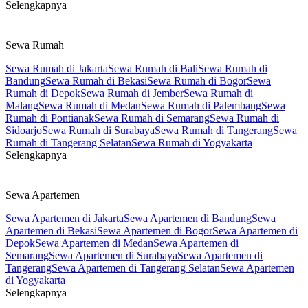
Selengkapnya
Sewa Rumah
Sewa Rumah di Jakarta
Sewa Rumah di Bali
Sewa Rumah di
Bandung
Sewa Rumah di Bekasi
Sewa Rumah di Bogor
Sewa
Rumah di Depok
Sewa Rumah di Jember
Sewa Rumah di
Malang
Sewa Rumah di Medan
Sewa Rumah di Palembang
Sewa
Rumah di Pontianak
Sewa Rumah di Semarang
Sewa Rumah di
Sidoarjo
Sewa Rumah di Surabaya
Sewa Rumah di Tangerang
Sewa
Rumah di Tangerang Selatan
Sewa Rumah di Yogyakarta
Selengkapnya
Sewa Apartemen
Sewa Apartemen di Jakarta
Sewa Apartemen di Bandung
Sewa
Apartemen di Bekasi
Sewa Apartemen di Bogor
Sewa Apartemen di
Depok
Sewa Apartemen di Medan
Sewa Apartemen di
Semarang
Sewa Apartemen di Surabaya
Sewa Apartemen di
Tangerang
Sewa Apartemen di Tangerang Selatan
Sewa Apartemen
di Yogyakarta
Selengkapnya