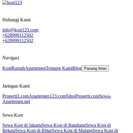
Hubungi Kami
info@kost123.com
+628999112502
+628999112502
Navigasi
Kost
Rumah
Apartemen
Tentang Kami
Blog
Pasang Iklan
Jaringan Kami
Properti1.com
Apartemen123.com
SitusProperti.com
Sewa-
Apartemen.net
Sewa Kost
Sewa Kost di Jakarta
Sewa Kost di Bandung
Sewa Kost di
Bekasi
Sewa Kost di Blitar
Sewa Kost di Malang
Sewa Kost di