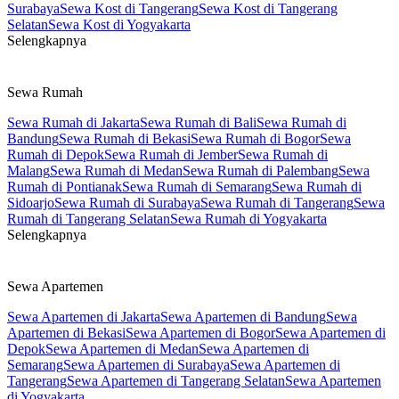
Surabaya
Sewa Kost di Tangerang
Sewa Kost di Tangerang
Selatan
Sewa Kost di Yogyakarta
Selengkapnya
Sewa Rumah
Sewa Rumah di Jakarta
Sewa Rumah di Bali
Sewa Rumah di
Bandung
Sewa Rumah di Bekasi
Sewa Rumah di Bogor
Sewa
Rumah di Depok
Sewa Rumah di Jember
Sewa Rumah di
Malang
Sewa Rumah di Medan
Sewa Rumah di Palembang
Sewa
Rumah di Pontianak
Sewa Rumah di Semarang
Sewa Rumah di
Sidoarjo
Sewa Rumah di Surabaya
Sewa Rumah di Tangerang
Sewa
Rumah di Tangerang Selatan
Sewa Rumah di Yogyakarta
Selengkapnya
Sewa Apartemen
Sewa Apartemen di Jakarta
Sewa Apartemen di Bandung
Sewa
Apartemen di Bekasi
Sewa Apartemen di Bogor
Sewa Apartemen di
Depok
Sewa Apartemen di Medan
Sewa Apartemen di
Semarang
Sewa Apartemen di Surabaya
Sewa Apartemen di
Tangerang
Sewa Apartemen di Tangerang Selatan
Sewa Apartemen
di Yogyakarta