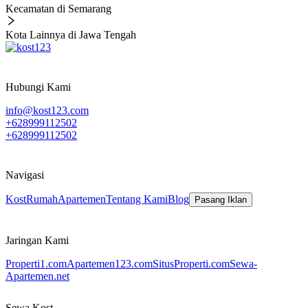
Kecamatan di Semarang
Kota Lainnya di Jawa Tengah
Hubungi Kami
info@kost123.com
+628999112502
+628999112502
Navigasi
Kost
Rumah
Apartemen
Tentang Kami
Blog
Pasang Iklan
Jaringan Kami
Properti1.com
Apartemen123.com
SitusProperti.com
Sewa-
Apartemen.net
Sewa Kost