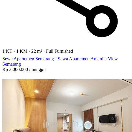
1 KT
·
1 KM
·
22 m²
·
Full Furnished
Sewa Apartemen Semarang
·
Sewa Apartemen Amartha View
Semarang
Rp 2.000.000
/ minggu