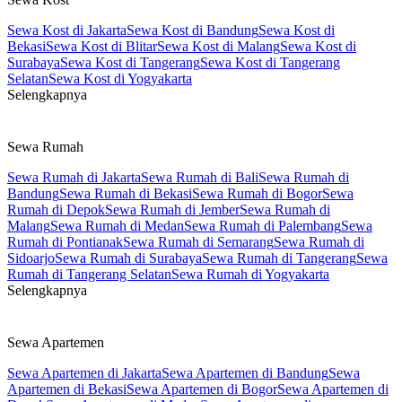
Sewa Kost di Jakarta
Sewa Kost di Bandung
Sewa Kost di
Bekasi
Sewa Kost di Blitar
Sewa Kost di Malang
Sewa Kost di
Surabaya
Sewa Kost di Tangerang
Sewa Kost di Tangerang
Selatan
Sewa Kost di Yogyakarta
Selengkapnya
Sewa Rumah
Sewa Rumah di Jakarta
Sewa Rumah di Bali
Sewa Rumah di
Bandung
Sewa Rumah di Bekasi
Sewa Rumah di Bogor
Sewa
Rumah di Depok
Sewa Rumah di Jember
Sewa Rumah di
Malang
Sewa Rumah di Medan
Sewa Rumah di Palembang
Sewa
Rumah di Pontianak
Sewa Rumah di Semarang
Sewa Rumah di
Sidoarjo
Sewa Rumah di Surabaya
Sewa Rumah di Tangerang
Sewa
Rumah di Tangerang Selatan
Sewa Rumah di Yogyakarta
Selengkapnya
Sewa Apartemen
Sewa Apartemen di Jakarta
Sewa Apartemen di Bandung
Sewa
Apartemen di Bekasi
Sewa Apartemen di Bogor
Sewa Apartemen di