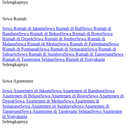
Selengkapnya
Sewa Rumah
Sewa Rumah di Jakarta
Sewa Rumah di Bali
Sewa Rumah di
Bandung
Sewa Rumah di Bekasi
Sewa Rumah di Bogor
Sewa
Rumah di Depok
Sewa Rumah di Jember
Sewa Rumah di
Malang
Sewa Rumah di Medan
Sewa Rumah di Palembang
Sewa
Rumah di Pontianak
Sewa Rumah di Semarang
Sewa Rumah di
Sidoarjo
Sewa Rumah di Surabaya
Sewa Rumah di Tangerang
Sewa
Rumah di Tangerang Selatan
Sewa Rumah di Yogyakarta
Selengkapnya
Sewa Apartemen
Sewa Apartemen di Jakarta
Sewa Apartemen di Bandung
Sewa
Apartemen di Bekasi
Sewa Apartemen di Bogor
Sewa Apartemen di
Depok
Sewa Apartemen di Medan
Sewa Apartemen di
Semarang
Sewa Apartemen di Surabaya
Sewa Apartemen di
Tangerang
Sewa Apartemen di Tangerang Selatan
Sewa Apartemen
di Yogyakarta
Selengkapnya