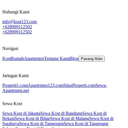
Hubungi Kami
info@kost123.com
+628999112502
+628999112502
Navigasi
Kost
Rumah
Apartemen
Tentang Kami
Blog
Pasang Iklan
Jaringan Kami
Properti1.com
Apartemen123.com
SitusProperti.com
Sewa-
Apartemen.net
Sewa Kost
Sewa Kost di Jakarta
Sewa Kost di Bandung
Sewa Kost di
Bekasi
Sewa Kost di Blitar
Sewa Kost di Malang
Sewa Kost di
Surabaya
Sewa Kost di Tangerang
Sewa Kost di Tangerang