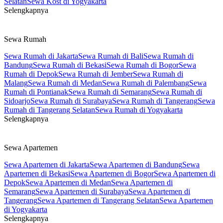
Selatan
Sewa Kost di Yogyakarta
Selengkapnya
Sewa Rumah
Sewa Rumah di Jakarta
Sewa Rumah di Bali
Sewa Rumah di
Bandung
Sewa Rumah di Bekasi
Sewa Rumah di Bogor
Sewa
Rumah di Depok
Sewa Rumah di Jember
Sewa Rumah di
Malang
Sewa Rumah di Medan
Sewa Rumah di Palembang
Sewa
Rumah di Pontianak
Sewa Rumah di Semarang
Sewa Rumah di
Sidoarjo
Sewa Rumah di Surabaya
Sewa Rumah di Tangerang
Sewa
Rumah di Tangerang Selatan
Sewa Rumah di Yogyakarta
Selengkapnya
Sewa Apartemen
Sewa Apartemen di Jakarta
Sewa Apartemen di Bandung
Sewa
Apartemen di Bekasi
Sewa Apartemen di Bogor
Sewa Apartemen di
Depok
Sewa Apartemen di Medan
Sewa Apartemen di
Semarang
Sewa Apartemen di Surabaya
Sewa Apartemen di
Tangerang
Sewa Apartemen di Tangerang Selatan
Sewa Apartemen
di Yogyakarta
Selengkapnya