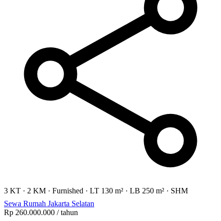
3 KT
·
2 KM
·
Furnished
·
LT 130 m²
·
LB 250 m²
·
SHM
Sewa Rumah Jakarta Selatan
Rp 260.000.000
/ tahun