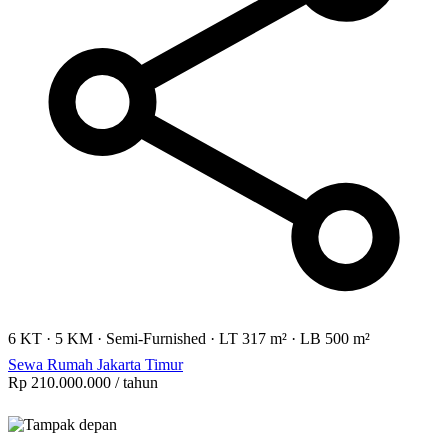
6 KT
·
5 KM
·
Semi-Furnished
·
LT 317 m²
·
LB 500 m²
Sewa Rumah Jakarta Timur
Rp 210.000.000
/ tahun