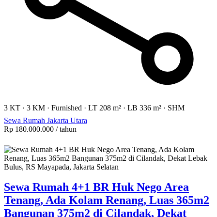
3 KT
·
3 KM
·
Furnished
·
LT 208 m²
·
LB 336 m²
·
SHM
Sewa Rumah Jakarta Utara
Rp 180.000.000
/ tahun
Sewa Rumah 4+1 BR Huk Nego Area
Tenang, Ada Kolam Renang, Luas 365m2
Bangunan 375m2 di Cilandak, Dekat