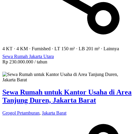
4 KT
·
4 KM
·
Furnished
·
LT 150 m²
·
LB 201 m²
·
Lainnya
Sewa Rumah Jakarta Utara
Rp 230.000.000
/ tahun
Sewa Rumah untuk Kantor Usaha di Area
Tanjung Duren, Jakarta Barat
Grogol Petamburan
,
Jakarta Barat