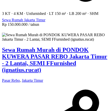
3 KT
·
4 KM
·
Unfurnished
·
LT 150 m²
·
LB 200 m²
·
SHM
Sewa Rumah Jakarta Timur
Rp 150.000.000
/ tahun
Sewa Rumah Murah di PONDOK
KUWERA PASAR REBO Jakarta Timur
- 2 Lantai, SEMI FFurnished
(ignatius.rucat)
Pasar Rebo
,
Jakarta Timur