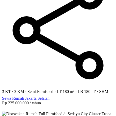
3 KT
·
3 KM
·
Semi-Furnished
·
LT 180 m²
·
LB 180 m²
·
SHM
Sewa Rumah Jakarta Selatan
Rp 225.000.000
/ tahun