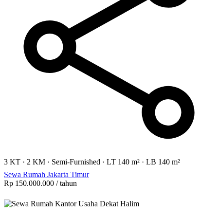
3 KT
·
2 KM
·
Semi-Furnished
·
LT 140 m²
·
LB 140 m²
Sewa Rumah Jakarta Timur
Rp 150.000.000
/ tahun