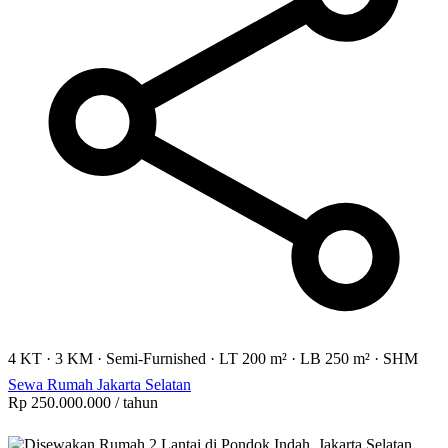
4 KT
·
3 KM
·
Semi-Furnished
·
LT 200 m²
·
LB 250 m²
·
SHM
Sewa Rumah Jakarta Selatan
Rp 250.000.000
/ tahun