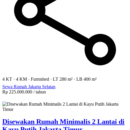
4 KT
·
4 KM
·
Furnished
·
LT 280 m²
·
LB 400 m²
Sewa Rumah Jakarta Selatan
Rp 225.000.000
/ tahun
Disewakan Rumah Minimalis 2 Lantai di
Kayu Putih Jakarta Timur