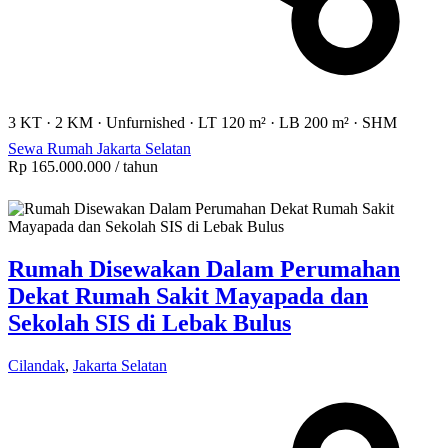
3 KT
·
2 KM
·
Unfurnished
·
LT 120 m²
·
LB 200 m²
·
SHM
Sewa Rumah Jakarta Selatan
Rp 165.000.000
/ tahun
Rumah Disewakan Dalam Perumahan
Dekat Rumah Sakit Mayapada dan
Sekolah SIS di Lebak Bulus
Cilandak
,
Jakarta Selatan