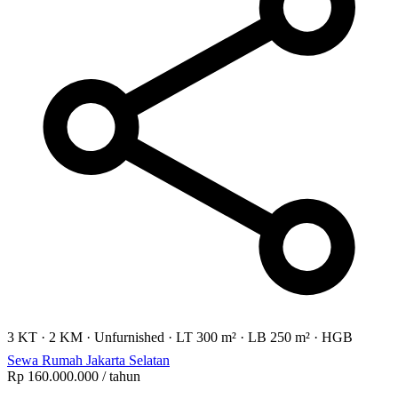
3 KT
·
2 KM
·
Unfurnished
·
LT 300 m²
·
LB 250 m²
·
HGB
Sewa Rumah Jakarta Selatan
Rp 160.000.000
/ tahun