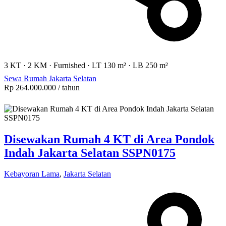
3 KT
·
2 KM
·
Furnished
·
LT 130 m²
·
LB 250 m²
Sewa Rumah Jakarta Selatan
Rp 264.000.000
/ tahun
Disewakan Rumah 4 KT di Area Pondok
Indah Jakarta Selatan SSPN0175
Kebayoran Lama
,
Jakarta Selatan