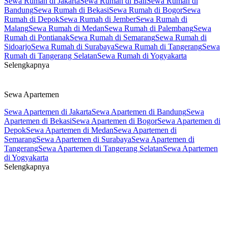
Sewa Rumah di Jakarta
Sewa Rumah di Bali
Sewa Rumah di
Bandung
Sewa Rumah di Bekasi
Sewa Rumah di Bogor
Sewa
Rumah di Depok
Sewa Rumah di Jember
Sewa Rumah di
Malang
Sewa Rumah di Medan
Sewa Rumah di Palembang
Sewa
Rumah di Pontianak
Sewa Rumah di Semarang
Sewa Rumah di
Sidoarjo
Sewa Rumah di Surabaya
Sewa Rumah di Tangerang
Sewa
Rumah di Tangerang Selatan
Sewa Rumah di Yogyakarta
Selengkapnya
Sewa Apartemen
Sewa Apartemen di Jakarta
Sewa Apartemen di Bandung
Sewa
Apartemen di Bekasi
Sewa Apartemen di Bogor
Sewa Apartemen di
Depok
Sewa Apartemen di Medan
Sewa Apartemen di
Semarang
Sewa Apartemen di Surabaya
Sewa Apartemen di
Tangerang
Sewa Apartemen di Tangerang Selatan
Sewa Apartemen
di Yogyakarta
Selengkapnya