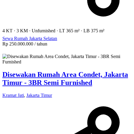
4 KT
·
3 KM
·
Unfurnished
·
LT 365 m²
·
LB 375 m²
Sewa Rumah Jakarta Selatan
Rp 250.000.000
/ tahun
Disewakan Rumah Area Condet, Jakarta
Timur - 3BR Semi Furnished
Kramat Jati
,
Jakarta Timur