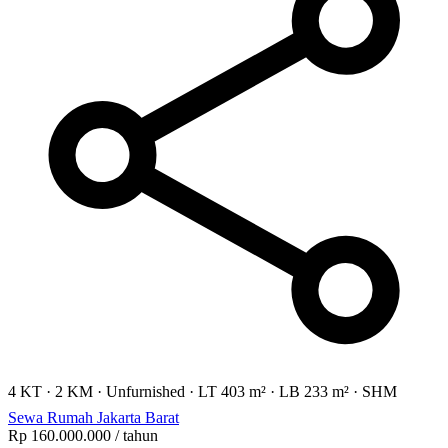
4 KT
·
2 KM
·
Unfurnished
·
LT 403 m²
·
LB 233 m²
·
SHM
Sewa Rumah Jakarta Barat
Rp 160.000.000
/ tahun