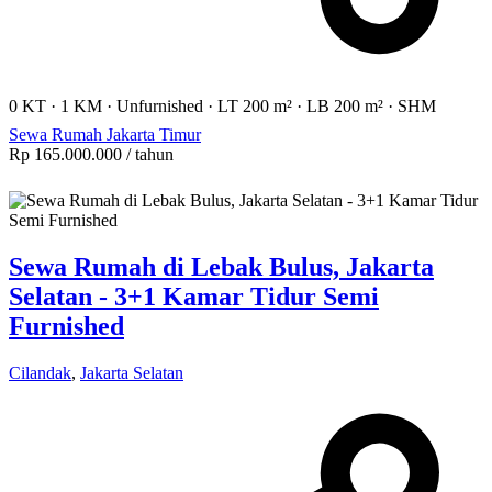
0 KT
·
1 KM
·
Unfurnished
·
LT 200 m²
·
LB 200 m²
·
SHM
Sewa Rumah Jakarta Timur
Rp 165.000.000
/ tahun
Sewa Rumah di Lebak Bulus, Jakarta
Selatan - 3+1 Kamar Tidur Semi
Furnished
Cilandak
,
Jakarta Selatan