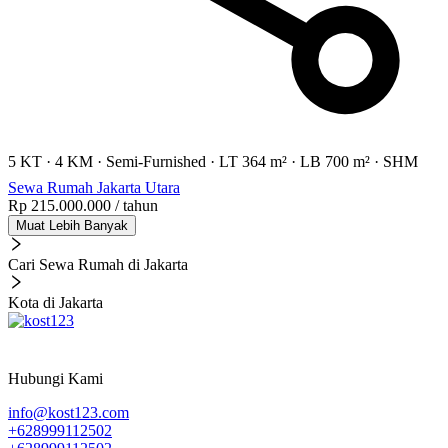
5 KT
·
4 KM
·
Semi-Furnished
·
LT 364 m²
·
LB 700 m²
·
SHM
Sewa Rumah Jakarta Utara
Rp 215.000.000
/ tahun
Muat Lebih Banyak
Cari Sewa Rumah di Jakarta
Kota di Jakarta
Hubungi Kami
info@kost123.com
+628999112502