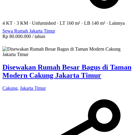
4 KT
·
3 KM
·
Unfurnished
·
LT 160 m²
·
LB 140 m²
·
Lainnya
Sewa Rumah Jakarta Timur
Rp 80.000.000
/ tahun
Disewakan Rumah Besar Bagus di Taman
Modern Cakung Jakarta Timur
Cakung
,
Jakarta Timur