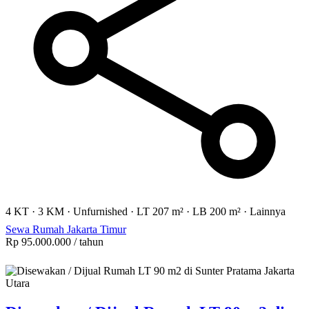
4 KT
·
3 KM
·
Unfurnished
·
LT 207 m²
·
LB 200 m²
·
Lainnya
Sewa Rumah Jakarta Timur
Rp 95.000.000
/ tahun