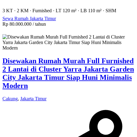
3 KT
·
2 KM
·
Furnished
·
LT 120 m²
·
LB 110 m²
·
SHM
Sewa Rumah Jakarta Timur
Rp 80.000.000
/ tahun
Disewakan Rumah Murah Full Furnished
2 Lantai di Cluster Yarra Jakarta Garden
City Jakarta Timur Siap Huni Minimalis
Modern
Cakung
,
Jakarta Timur