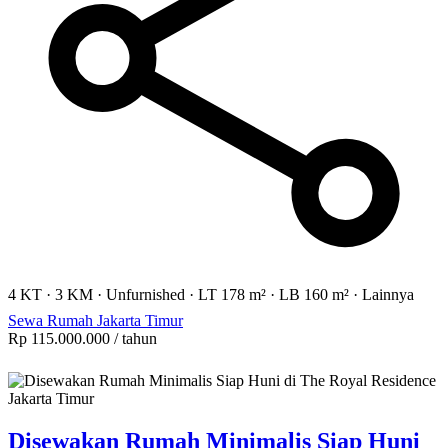
4 KT
·
3 KM
·
Unfurnished
·
LT 178 m²
·
LB 160 m²
·
Lainnya
Sewa Rumah Jakarta Timur
Rp 115.000.000
/ tahun
Disewakan Rumah Minimalis Siap Huni