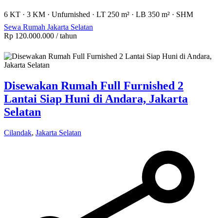
6 KT
·
3 KM
·
Unfurnished
·
LT 250 m²
·
LB 350 m²
·
SHM
Sewa Rumah Jakarta Selatan
Rp 120.000.000
/ tahun
Disewakan Rumah Full Furnished 2
Lantai Siap Huni di Andara, Jakarta
Selatan
Cilandak
,
Jakarta Selatan