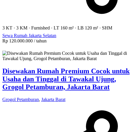
3 KT
·
3 KM
·
Furnished
·
LT 160 m²
·
LB 120 m²
·
SHM
Sewa Rumah Jakarta Selatan
Rp 120.000.000
/ tahun
Disewakan Rumah Premium Cocok untuk
Usaha dan Tinggal di Tawakal Ujung,
Grogol Petamburan, Jakarta Barat
Grogol Petamburan
,
Jakarta Barat