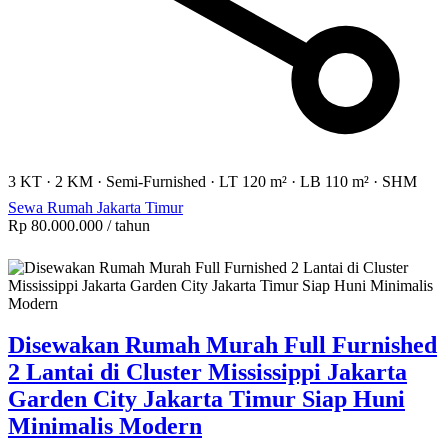
3 KT
·
2 KM
·
Semi-Furnished
·
LT 120 m²
·
LB 110 m²
·
SHM
Sewa Rumah Jakarta Timur
Rp 80.000.000
/ tahun
Disewakan Rumah Murah Full Furnished
2 Lantai di Cluster Mississippi Jakarta
Garden City Jakarta Timur Siap Huni
Minimalis Modern