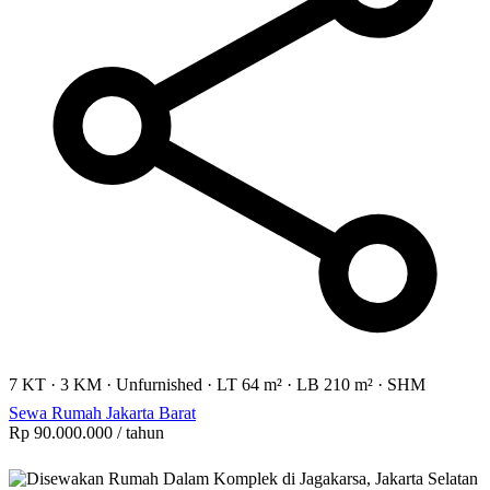
7 KT
·
3 KM
·
Unfurnished
·
LT 64 m²
·
LB 210 m²
·
SHM
Sewa Rumah Jakarta Barat
Rp 90.000.000
/ tahun