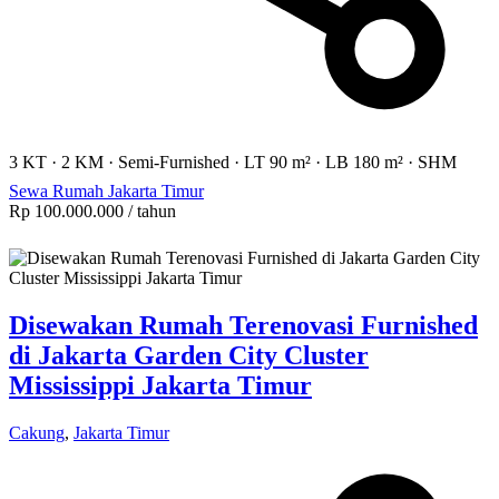
3 KT
·
2 KM
·
Semi-Furnished
·
LT 90 m²
·
LB 180 m²
·
SHM
Sewa Rumah Jakarta Timur
Rp 100.000.000
/ tahun
Disewakan Rumah Terenovasi Furnished
di Jakarta Garden City Cluster
Mississippi Jakarta Timur
Cakung
,
Jakarta Timur