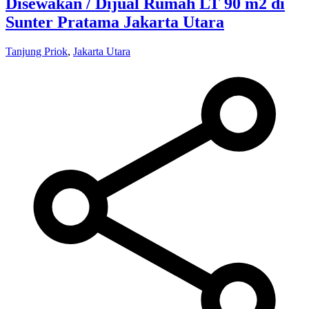
Disewakan / Dijual Rumah LT 90 m2 di
Sunter Pratama Jakarta Utara
Tanjung Priok
,
Jakarta Utara