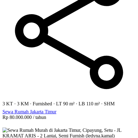
3 KT
·
3 KM
·
Furnished
·
LT 90 m²
·
LB 110 m²
·
SHM
Sewa Rumah Jakarta Timur
Rp 80.000.000
/ tahun