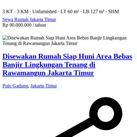
3 KT
·
3 KM
·
Unfurnished
·
LT 60 m²
·
LB 127 m²
·
SHM
Sewa Rumah Jakarta Timur
Rp 90.000.000
/ tahun
Disewakan Rumah Siap Huni Area Bebas
Banjir Lingkungan Tenang di
Rawamangun Jakarta Timur
Pulo Gadung
,
Jakarta Timur