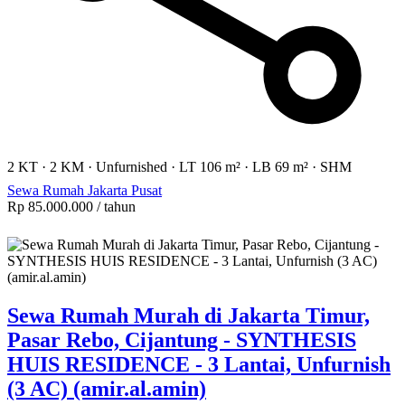
2 KT
·
2 KM
·
Unfurnished
·
LT 106 m²
·
LB 69 m²
·
SHM
Sewa Rumah Jakarta Pusat
Rp 85.000.000
/ tahun
Sewa Rumah Murah di Jakarta Timur,
Pasar Rebo, Cijantung - SYNTHESIS
HUIS RESIDENCE - 3 Lantai, Unfurnish
(3 AC) (amir.al.amin)