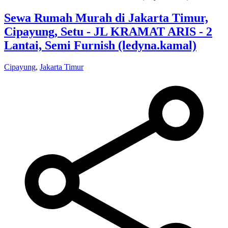
Sewa Rumah Murah di Jakarta Timur,
Cipayung, Setu - JL KRAMAT ARIS - 2
Lantai, Semi Furnish (ledyna.kamal)
Cipayung
,
Jakarta Timur