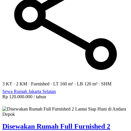
3 KT
·
2 KM
·
Furnished
·
LT 160 m²
·
LB 120 m²
·
SHM
Sewa Rumah Jakarta Selatan
Rp 120.000.000
/ tahun
Disewakan Rumah Full Furnished 2