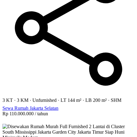
3 KT
·
3 KM
·
Unfurnished
·
LT 144 m²
·
LB 200 m²
·
SHM
Sewa Rumah Jakarta Selatan
Rp 110.000.000
/ tahun