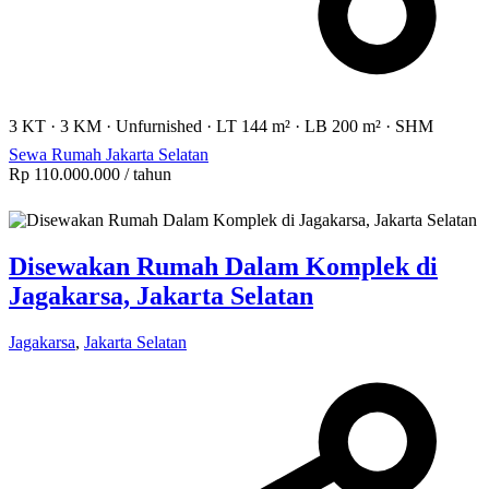
3 KT
·
3 KM
·
Unfurnished
·
LT 144 m²
·
LB 200 m²
·
SHM
Sewa Rumah Jakarta Selatan
Rp 110.000.000
/ tahun
Disewakan Rumah Dalam Komplek di
Jagakarsa, Jakarta Selatan
Jagakarsa
,
Jakarta Selatan