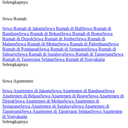
Selengkapnya
Sewa Rumah
Sewa Rumah di Jakarta
Sewa Rumah di Bali
Sewa Rumah di
Bandung
Sewa Rumah di Bekasi
Sewa Rumah di Bogor
Sewa
Rumah di Depok
Sewa Rumah di Jember
Sewa Rumah di
Malang
Sewa Rumah di Medan
Sewa Rumah di Palembang
Sewa
Rumah di Pontianak
Sewa Rumah di Semarang
Sewa Rumah di
Sidoarjo
Sewa Rumah di Surabaya
Sewa Rumah di Tangerang
Sewa
Rumah di Tangerang Selatan
Sewa Rumah di Yogyakarta
Selengkapnya
Sewa Apartemen
Sewa Apartemen di Jakarta
Sewa Apartemen di Bandung
Sewa
Apartemen di Bekasi
Sewa Apartemen di Bogor
Sewa Apartemen di
Depok
Sewa Apartemen di Medan
Sewa Apartemen di
Semarang
Sewa Apartemen di Surabaya
Sewa Apartemen di
Tangerang
Sewa Apartemen di Tangerang Selatan
Sewa Apartemen
di Yogyakarta
Selengkapnya