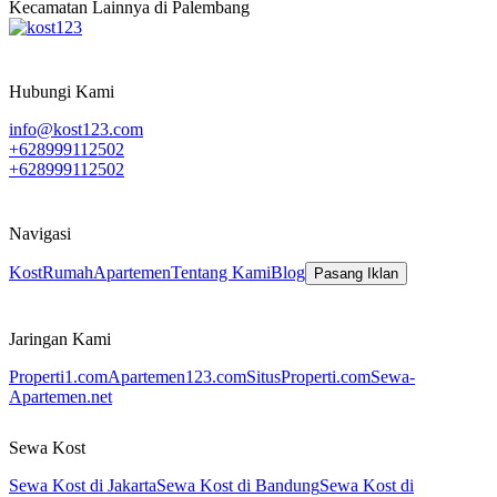
Kecamatan Lainnya di Palembang
Hubungi Kami
info@kost123.com
+628999112502
+628999112502
Navigasi
Kost
Rumah
Apartemen
Tentang Kami
Blog
Pasang Iklan
Jaringan Kami
Properti1.com
Apartemen123.com
SitusProperti.com
Sewa-
Apartemen.net
Sewa Kost
Sewa Kost di Jakarta
Sewa Kost di Bandung
Sewa Kost di