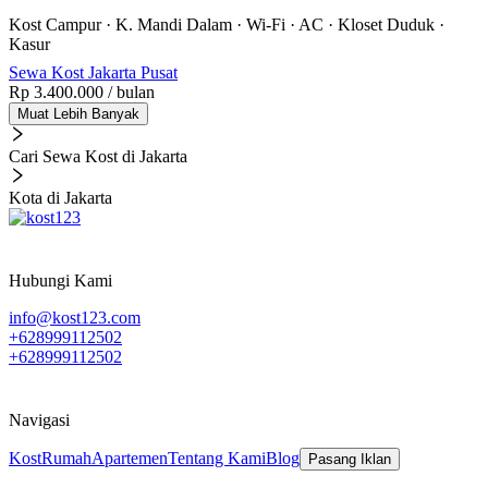
Kost Campur
·
K. Mandi Dalam
·
Wi-Fi
·
AC
·
Kloset Duduk
·
Kasur
Sewa Kost Jakarta Pusat
Rp 3.400.000
/ bulan
Muat Lebih Banyak
Cari Sewa Kost di Jakarta
Kota di Jakarta
Hubungi Kami
info@kost123.com
+628999112502
+628999112502
Navigasi
Kost
Rumah
Apartemen
Tentang Kami
Blog
Pasang Iklan