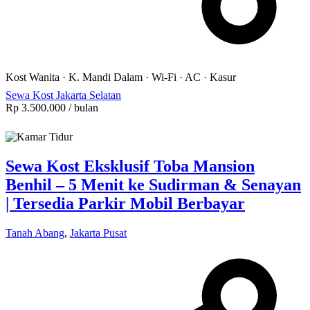
Kost Wanita
·
K. Mandi Dalam
·
Wi-Fi
·
AC
·
Kasur
Sewa Kost Jakarta Selatan
Rp 3.500.000
/ bulan
Sewa Kost Eksklusif Toba Mansion
Benhil – 5 Menit ke Sudirman & Senayan
| Tersedia Parkir Mobil Berbayar
Tanah Abang
,
Jakarta Pusat