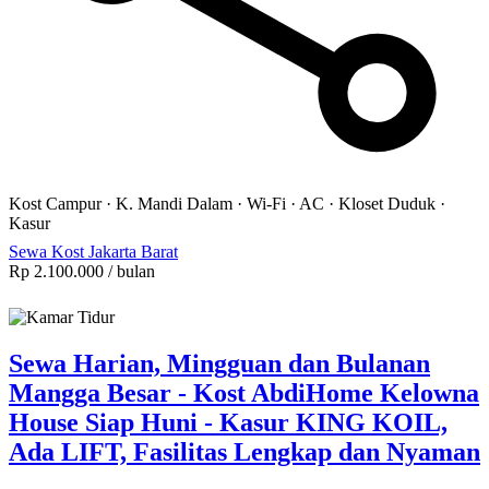
Kost Campur
·
K. Mandi Dalam
·
Wi-Fi
·
AC
·
Kloset Duduk
·
Kasur
Sewa Kost Jakarta Barat
Rp 2.100.000
/ bulan
Sewa Harian, Mingguan dan Bulanan
Mangga Besar - Kost AbdiHome Kelowna
House Siap Huni - Kasur KING KOIL,
Ada LIFT, Fasilitas Lengkap dan Nyaman