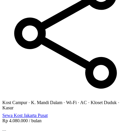
Kost Campur
·
K. Mandi Dalam
·
Wi-Fi
·
AC
·
Kloset Duduk
·
Kasur
Sewa Kost Jakarta Pusat
Rp 4.080.000
/ bulan