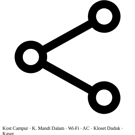
Kost Campur
·
K. Mandi Dalam
·
Wi-Fi
·
AC
·
Kloset Duduk
·
Kasur