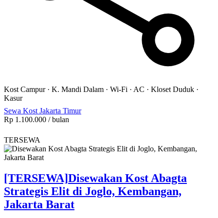
Kost Campur
·
K. Mandi Dalam
·
Wi-Fi
·
AC
·
Kloset Duduk
·
Kasur
Sewa Kost Jakarta Timur
Rp 1.100.000
/ bulan
TERSEWA
[TERSEWA]
Disewakan Kost Abagta
Strategis Elit di Joglo, Kembangan,
Jakarta Barat