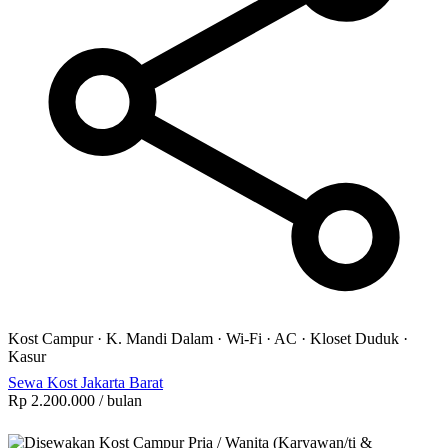
Kost Campur
·
K. Mandi Dalam
·
Wi-Fi
·
AC
·
Kloset Duduk
·
Kasur
Sewa Kost Jakarta Barat
Rp 2.200.000
/ bulan