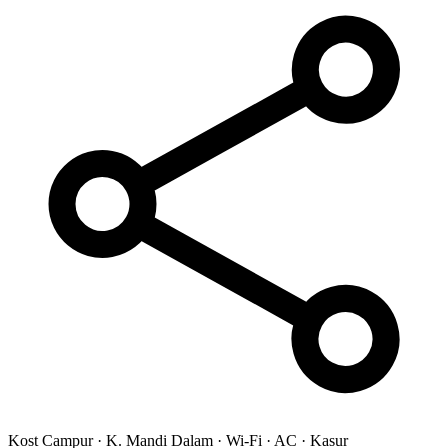
Kost Campur
·
K. Mandi Dalam
·
Wi-Fi
·
AC
·
Kasur