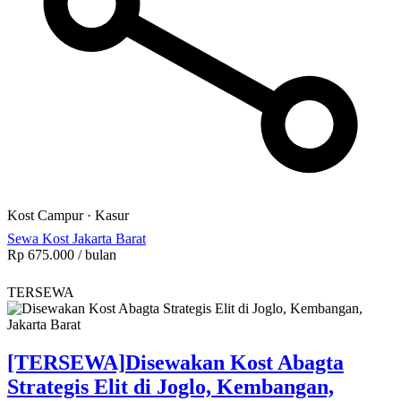
Kost Campur
·
Kasur
Sewa Kost Jakarta Barat
Rp 675.000
/ bulan
TERSEWA
[TERSEWA]
Disewakan Kost Abagta
Strategis Elit di Joglo, Kembangan,