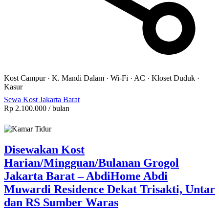
Kost Campur
·
K. Mandi Dalam
·
Wi-Fi
·
AC
·
Kloset Duduk
·
Kasur
Sewa Kost Jakarta Barat
Rp 2.100.000
/ bulan
Disewakan Kost
Harian/Mingguan/Bulanan Grogol
Jakarta Barat – AbdiHome Abdi
Muwardi Residence Dekat Trisakti, Untar
dan RS Sumber Waras