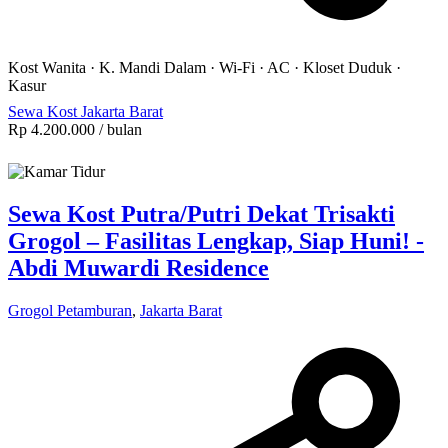
Kost Wanita
·
K. Mandi Dalam
·
Wi-Fi
·
AC
·
Kloset Duduk
·
Kasur
Sewa Kost Jakarta Barat
Rp 4.200.000
/ bulan
Sewa Kost Putra/Putri Dekat Trisakti
Grogol – Fasilitas Lengkap, Siap Huni! -
Abdi Muwardi Residence
Grogol Petamburan
,
Jakarta Barat