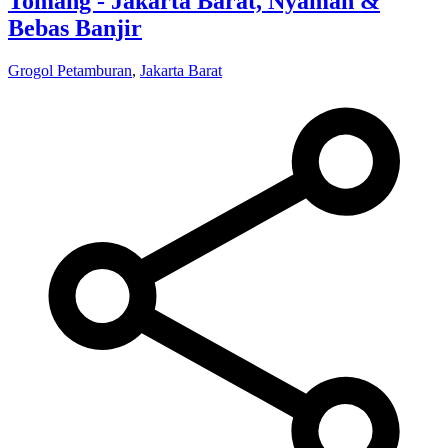
Tomang - Jakarta Barat, Nyaman &
Bebas Banjir
Grogol Petamburan
,
Jakarta Barat