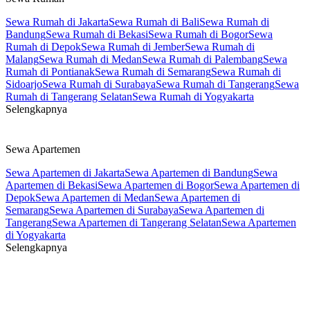
Sewa Rumah di Jakarta
Sewa Rumah di Bali
Sewa Rumah di
Bandung
Sewa Rumah di Bekasi
Sewa Rumah di Bogor
Sewa
Rumah di Depok
Sewa Rumah di Jember
Sewa Rumah di
Malang
Sewa Rumah di Medan
Sewa Rumah di Palembang
Sewa
Rumah di Pontianak
Sewa Rumah di Semarang
Sewa Rumah di
Sidoarjo
Sewa Rumah di Surabaya
Sewa Rumah di Tangerang
Sewa
Rumah di Tangerang Selatan
Sewa Rumah di Yogyakarta
Selengkapnya
Sewa Apartemen
Sewa Apartemen di Jakarta
Sewa Apartemen di Bandung
Sewa
Apartemen di Bekasi
Sewa Apartemen di Bogor
Sewa Apartemen di
Depok
Sewa Apartemen di Medan
Sewa Apartemen di
Semarang
Sewa Apartemen di Surabaya
Sewa Apartemen di
Tangerang
Sewa Apartemen di Tangerang Selatan
Sewa Apartemen
di Yogyakarta
Selengkapnya