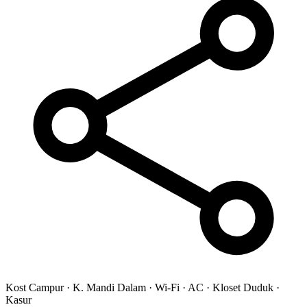
Kost Campur
·
K. Mandi Dalam
·
Wi-Fi
·
AC
·
Kloset Duduk
·
Kasur