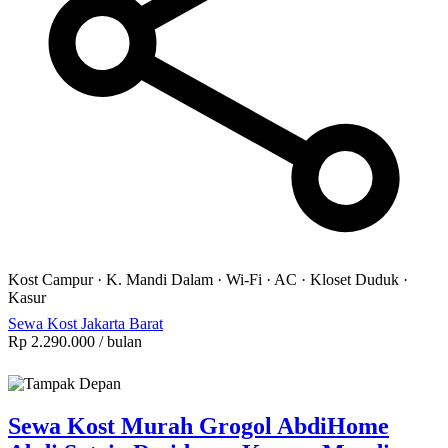
Kost Campur
·
K. Mandi Dalam
·
Wi-Fi
·
AC
·
Kloset Duduk
·
Kasur
Sewa Kost Jakarta Barat
Rp 2.290.000
/ bulan
Sewa Kost Murah Grogol AbdiHome