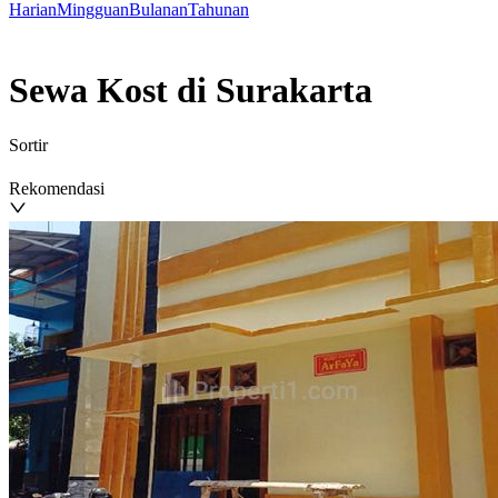
Harian
Mingguan
Bulanan
Tahunan
Sewa Kost di Surakarta
Sortir
Rekomendasi