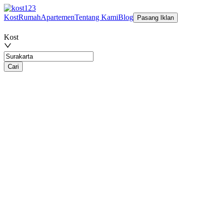
Kost
Rumah
Apartemen
Tentang Kami
Blog
Pasang Iklan
Kost
Cari