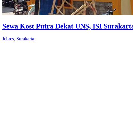
Sewa Kost Putra Dekat UNS, ISI Surakarta
Jebres
,
Surakarta