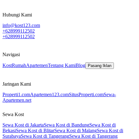
Hubungi Kami
info@kost123.com
+628999112502
+628999112502
Navigasi
Kost
Rumah
Apartemen
Tentang Kami
Blog
Pasang Iklan
Jaringan Kami
Properti1.com
Apartemen123.com
SitusProperti.com
Sewa-
Apartemen.net
Sewa Kost
Sewa Kost di Jakarta
Sewa Kost di Bandung
Sewa Kost di
Bekasi
Sewa Kost di Blitar
Sewa Kost di Malang
Sewa Kost di
Surabaya
Sewa Kost di Tangerang
Sewa Kost di Tangerang