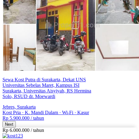
Sewa Kost Putra di Surakarta, Dekat UNS
Universitas Sebelas Maret, Kampus ISI
Surakarta, Universitas Aisyiyah, RS Hermina
Solo, RSUD dr. Moewardi
Jebres, Surakarta
Kost Pria
·
K. Mandi Dalam
·
Wi-Fi
·
Kasur
Rp 5.900.000
/ tahun
Next
Rp 6.000.000
/
tahun