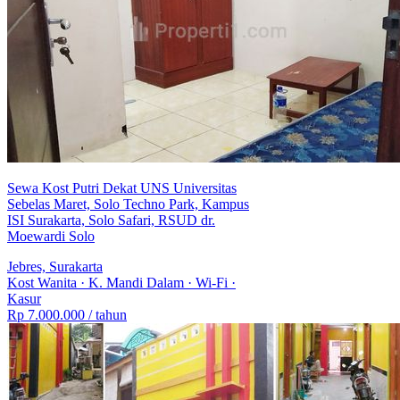
Sewa Kost Putri Dekat UNS Universitas
Sebelas Maret, Solo Techno Park, Kampus
ISI Surakarta, Solo Safari, RSUD dr.
Moewardi Solo
Jebres, Surakarta
Kost Wanita
·
K. Mandi Dalam
·
Wi-Fi
·
Kasur
Rp 7.000.000
/ tahun