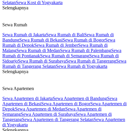
Selatan
Sewa Kost di Yogyakarta
Selengkapnya
Sewa Rumah
Sewa Rumah di Jakarta
Sewa Rumah di Bali
Sewa Rumah di
Bandung
Sewa Rumah di Bekasi
Sewa Rumah di Bogor
Sewa
Rumah di Depok
Sewa Rumah di Jember
Sewa Rumah di
Malang
Sewa Rumah di Medan
Sewa Rumah di Palembang
Sewa
Rumah di Pontianak
Sewa Rumah di Semarang
Sewa Rumah di
Sidoarjo
Sewa Rumah di Surabaya
Sewa Rumah di Tangerang
Sewa
Rumah di Tangerang Selatan
Sewa Rumah di Yogyakarta
Selengkapnya
Sewa Apartemen
Sewa Apartemen di Jakarta
Sewa Apartemen di Bandung
Sewa
Apartemen di Bekasi
Sewa Apartemen di Bogor
Sewa Apartemen di
Depok
Sewa Apartemen di Medan
Sewa Apartemen di
Semarang
Sewa Apartemen di Surabaya
Sewa Apartemen di
Tangerang
Sewa Apartemen di Tangerang Selatan
Sewa Apartemen
di Yogyakarta
Selengkapnya