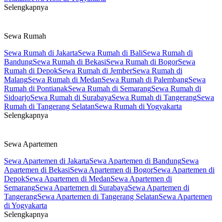
Selengkapnya
Sewa Rumah
Sewa Rumah di Jakarta
Sewa Rumah di Bali
Sewa Rumah di
Bandung
Sewa Rumah di Bekasi
Sewa Rumah di Bogor
Sewa
Rumah di Depok
Sewa Rumah di Jember
Sewa Rumah di
Malang
Sewa Rumah di Medan
Sewa Rumah di Palembang
Sewa
Rumah di Pontianak
Sewa Rumah di Semarang
Sewa Rumah di
Sidoarjo
Sewa Rumah di Surabaya
Sewa Rumah di Tangerang
Sewa
Rumah di Tangerang Selatan
Sewa Rumah di Yogyakarta
Selengkapnya
Sewa Apartemen
Sewa Apartemen di Jakarta
Sewa Apartemen di Bandung
Sewa
Apartemen di Bekasi
Sewa Apartemen di Bogor
Sewa Apartemen di
Depok
Sewa Apartemen di Medan
Sewa Apartemen di
Semarang
Sewa Apartemen di Surabaya
Sewa Apartemen di
Tangerang
Sewa Apartemen di Tangerang Selatan
Sewa Apartemen
di Yogyakarta
Selengkapnya