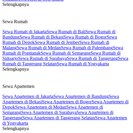
Selengkapnya
Sewa Rumah
Sewa Rumah di Jakarta
Sewa Rumah di Bali
Sewa Rumah di
Bandung
Sewa Rumah di Bekasi
Sewa Rumah di Bogor
Sewa
Rumah di Depok
Sewa Rumah di Jember
Sewa Rumah di
Malang
Sewa Rumah di Medan
Sewa Rumah di Palembang
Sewa
Rumah di Pontianak
Sewa Rumah di Semarang
Sewa Rumah di
Sidoarjo
Sewa Rumah di Surabaya
Sewa Rumah di Tangerang
Sewa
Rumah di Tangerang Selatan
Sewa Rumah di Yogyakarta
Selengkapnya
Sewa Apartemen
Sewa Apartemen di Jakarta
Sewa Apartemen di Bandung
Sewa
Apartemen di Bekasi
Sewa Apartemen di Bogor
Sewa Apartemen di
Depok
Sewa Apartemen di Medan
Sewa Apartemen di
Semarang
Sewa Apartemen di Surabaya
Sewa Apartemen di
Tangerang
Sewa Apartemen di Tangerang Selatan
Sewa Apartemen
di Yogyakarta
Selengkapnya