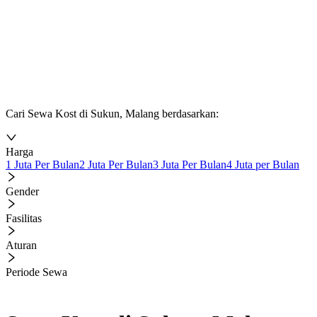
Cari Sewa Kost di Sukun, Malang berdasarkan:
Harga
1 Juta Per Bulan
2 Juta Per Bulan
3 Juta Per Bulan
4 Juta per Bulan
Gender
Fasilitas
Aturan
Periode Sewa