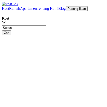
Kost
Rumah
Apartemen
Tentang Kami
Blog
Pasang Iklan
Kost
Cari