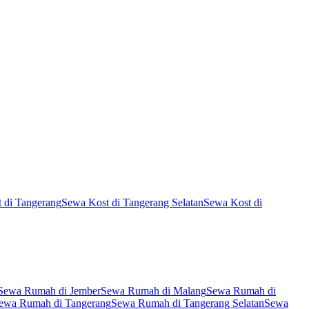
 di Tangerang
Sewa Kost di Tangerang Selatan
Sewa Kost di
Sewa Rumah di Jember
Sewa Rumah di Malang
Sewa Rumah di
ewa Rumah di Tangerang
Sewa Rumah di Tangerang Selatan
Sewa