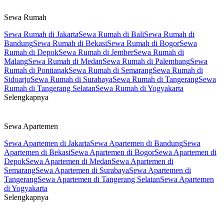
Sewa Rumah
Sewa Rumah di Jakarta
Sewa Rumah di Bali
Sewa Rumah di
Bandung
Sewa Rumah di Bekasi
Sewa Rumah di Bogor
Sewa
Rumah di Depok
Sewa Rumah di Jember
Sewa Rumah di
Malang
Sewa Rumah di Medan
Sewa Rumah di Palembang
Sewa
Rumah di Pontianak
Sewa Rumah di Semarang
Sewa Rumah di
Sidoarjo
Sewa Rumah di Surabaya
Sewa Rumah di Tangerang
Sewa
Rumah di Tangerang Selatan
Sewa Rumah di Yogyakarta
Selengkapnya
Sewa Apartemen
Sewa Apartemen di Jakarta
Sewa Apartemen di Bandung
Sewa
Apartemen di Bekasi
Sewa Apartemen di Bogor
Sewa Apartemen di
Depok
Sewa Apartemen di Medan
Sewa Apartemen di
Semarang
Sewa Apartemen di Surabaya
Sewa Apartemen di
Tangerang
Sewa Apartemen di Tangerang Selatan
Sewa Apartemen
di Yogyakarta
Selengkapnya