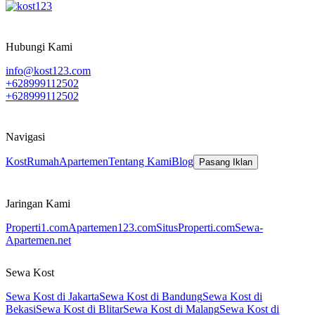
Hubungi Kami
info@kost123.com
+628999112502
+628999112502
Navigasi
Kost
Rumah
Apartemen
Tentang Kami
Blog
Pasang Iklan
Jaringan Kami
Properti1.com
Apartemen123.com
SitusProperti.com
Sewa-
Apartemen.net
Sewa Kost
Sewa Kost di Jakarta
Sewa Kost di Bandung
Sewa Kost di
Bekasi
Sewa Kost di Blitar
Sewa Kost di Malang
Sewa Kost di