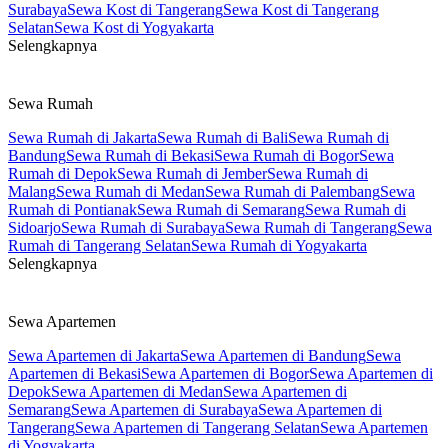
Surabaya
Sewa Kost di Tangerang
Sewa Kost di Tangerang
Selatan
Sewa Kost di Yogyakarta
Selengkapnya
Sewa Rumah
Sewa Rumah di Jakarta
Sewa Rumah di Bali
Sewa Rumah di
Bandung
Sewa Rumah di Bekasi
Sewa Rumah di Bogor
Sewa
Rumah di Depok
Sewa Rumah di Jember
Sewa Rumah di
Malang
Sewa Rumah di Medan
Sewa Rumah di Palembang
Sewa
Rumah di Pontianak
Sewa Rumah di Semarang
Sewa Rumah di
Sidoarjo
Sewa Rumah di Surabaya
Sewa Rumah di Tangerang
Sewa
Rumah di Tangerang Selatan
Sewa Rumah di Yogyakarta
Selengkapnya
Sewa Apartemen
Sewa Apartemen di Jakarta
Sewa Apartemen di Bandung
Sewa
Apartemen di Bekasi
Sewa Apartemen di Bogor
Sewa Apartemen di
Depok
Sewa Apartemen di Medan
Sewa Apartemen di
Semarang
Sewa Apartemen di Surabaya
Sewa Apartemen di
Tangerang
Sewa Apartemen di Tangerang Selatan
Sewa Apartemen
di Yogyakarta