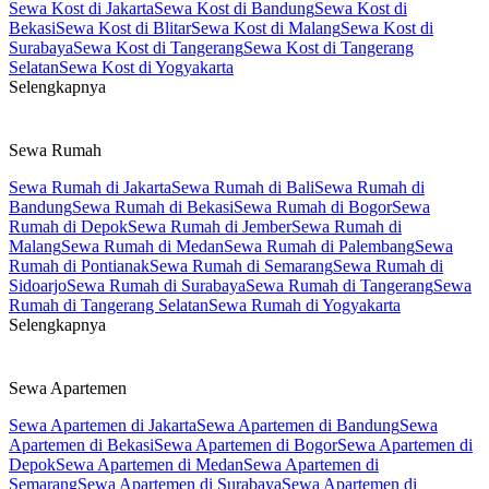
Sewa Kost di Jakarta
Sewa Kost di Bandung
Sewa Kost di
Bekasi
Sewa Kost di Blitar
Sewa Kost di Malang
Sewa Kost di
Surabaya
Sewa Kost di Tangerang
Sewa Kost di Tangerang
Selatan
Sewa Kost di Yogyakarta
Selengkapnya
Sewa Rumah
Sewa Rumah di Jakarta
Sewa Rumah di Bali
Sewa Rumah di
Bandung
Sewa Rumah di Bekasi
Sewa Rumah di Bogor
Sewa
Rumah di Depok
Sewa Rumah di Jember
Sewa Rumah di
Malang
Sewa Rumah di Medan
Sewa Rumah di Palembang
Sewa
Rumah di Pontianak
Sewa Rumah di Semarang
Sewa Rumah di
Sidoarjo
Sewa Rumah di Surabaya
Sewa Rumah di Tangerang
Sewa
Rumah di Tangerang Selatan
Sewa Rumah di Yogyakarta
Selengkapnya
Sewa Apartemen
Sewa Apartemen di Jakarta
Sewa Apartemen di Bandung
Sewa
Apartemen di Bekasi
Sewa Apartemen di Bogor
Sewa Apartemen di
Depok
Sewa Apartemen di Medan
Sewa Apartemen di
Semarang
Sewa Apartemen di Surabaya
Sewa Apartemen di