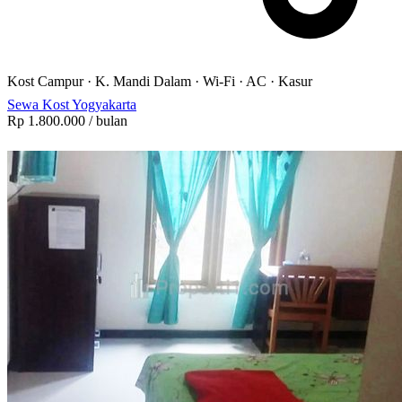
Kost Campur
·
K. Mandi Dalam
·
Wi-Fi
·
AC
·
Kasur
Sewa Kost Yogyakarta
Rp 1.800.000
/ bulan