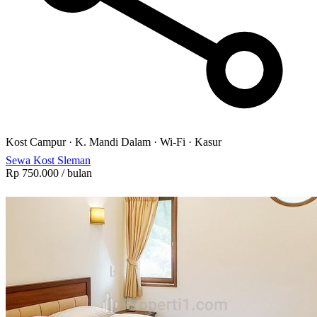
Kost Campur
·
K. Mandi Dalam
·
Wi-Fi
·
Kasur
Sewa Kost Sleman
Rp 750.000
/ bulan