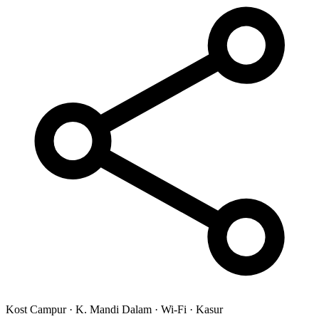
Kost Campur
·
K. Mandi Dalam
·
Wi-Fi
·
Kasur