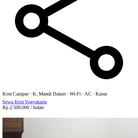
Kost Campur
·
K. Mandi Dalam
·
Wi-Fi
·
AC
·
Kasur
Sewa Kost Yogyakarta
Rp 2.500.000
/ bulan