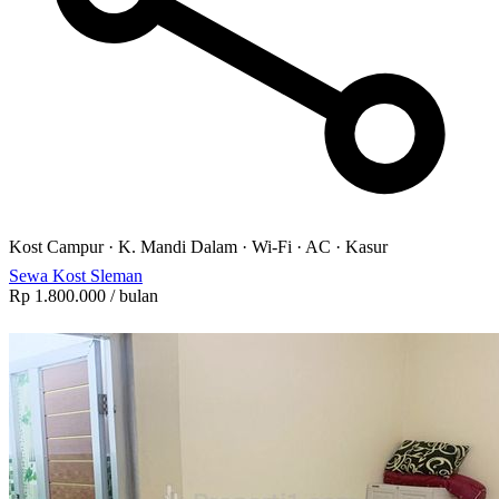
Kost Campur
·
K. Mandi Dalam
·
Wi-Fi
·
AC
·
Kasur
Sewa Kost Sleman
Rp 1.800.000
/ bulan