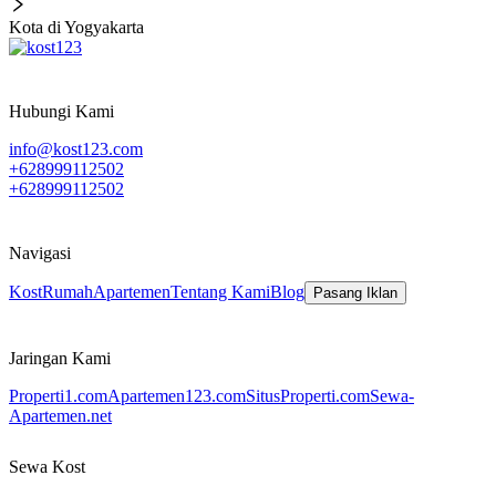
Kota di Yogyakarta
Hubungi Kami
info@kost123.com
+628999112502
+628999112502
Navigasi
Kost
Rumah
Apartemen
Tentang Kami
Blog
Pasang Iklan
Jaringan Kami
Properti1.com
Apartemen123.com
SitusProperti.com
Sewa-
Apartemen.net
Sewa Kost