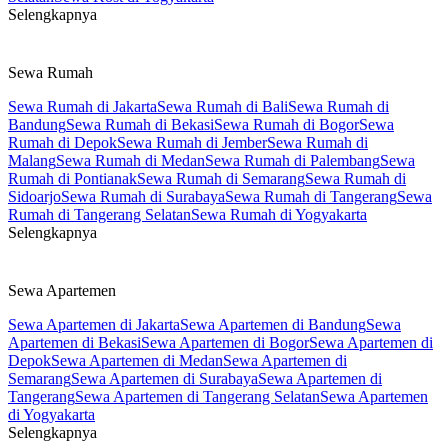
Selengkapnya
Sewa Rumah
Sewa Rumah di Jakarta
Sewa Rumah di Bali
Sewa Rumah di
Bandung
Sewa Rumah di Bekasi
Sewa Rumah di Bogor
Sewa
Rumah di Depok
Sewa Rumah di Jember
Sewa Rumah di
Malang
Sewa Rumah di Medan
Sewa Rumah di Palembang
Sewa
Rumah di Pontianak
Sewa Rumah di Semarang
Sewa Rumah di
Sidoarjo
Sewa Rumah di Surabaya
Sewa Rumah di Tangerang
Sewa
Rumah di Tangerang Selatan
Sewa Rumah di Yogyakarta
Selengkapnya
Sewa Apartemen
Sewa Apartemen di Jakarta
Sewa Apartemen di Bandung
Sewa
Apartemen di Bekasi
Sewa Apartemen di Bogor
Sewa Apartemen di
Depok
Sewa Apartemen di Medan
Sewa Apartemen di
Semarang
Sewa Apartemen di Surabaya
Sewa Apartemen di
Tangerang
Sewa Apartemen di Tangerang Selatan
Sewa Apartemen
di Yogyakarta
Selengkapnya