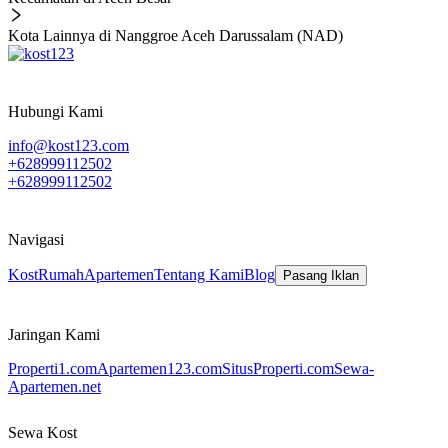
Kota Lainnya di Nanggroe Aceh Darussalam (NAD)
Hubungi Kami
info@kost123.com
+628999112502
+628999112502
Navigasi
Kost
Rumah
Apartemen
Tentang Kami
Blog
Pasang Iklan
Jaringan Kami
Properti1.com
Apartemen123.com
SitusProperti.com
Sewa-
Apartemen.net
Sewa Kost