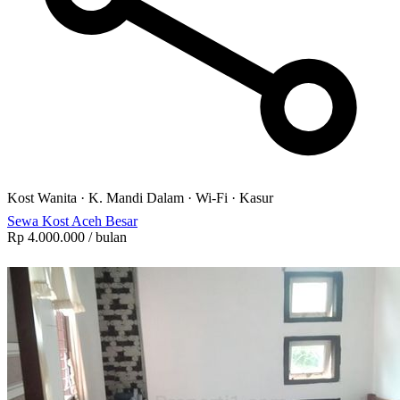
Kost Wanita
·
K. Mandi Dalam
·
Wi-Fi
·
Kasur
Sewa Kost Aceh Besar
Rp 4.000.000
/ bulan