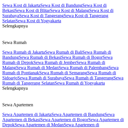
Sewa Kost di Jakarta
Sewa Kost di Bandung
Sewa Kost di
Bekasi
Sewa Kost di Blitar
Sewa Kost di Malang
Sewa Kost di
Surabaya
Sewa Kost di Tangerang
Sewa Kost di Tangerang
Selatan
Sewa Kost di Yogyakarta
Selengkapnya
Sewa Rumah
Sewa Rumah di Jakarta
Sewa Rumah di Bali
Sewa Rumah di
Bandung
Sewa Rumah di Bekasi
Sewa Rumah di Bogor
Sewa
Rumah di Depok
Sewa Rumah di Jember
Sewa Rumah di
Malang
Sewa Rumah di Medan
Sewa Rumah di Palembang
Sewa
Rumah di Pontianak
Sewa Rumah di Semarang
Sewa Rumah di
Sidoarjo
Sewa Rumah di Surabaya
Sewa Rumah di Tangerang
Sewa
Rumah di Tangerang Selatan
Sewa Rumah di Yogyakarta
Selengkapnya
Sewa Apartemen
Sewa Apartemen di Jakarta
Sewa Apartemen di Bandung
Sewa
Apartemen di Bekasi
Sewa Apartemen di Bogor
Sewa Apartemen di
Depok
Sewa Apartemen di Medan
Sewa Apartemen di