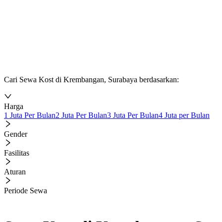
Cari Sewa Kost di Krembangan, Surabaya berdasarkan:
Harga
1 Juta Per Bulan
2 Juta Per Bulan
3 Juta Per Bulan
4 Juta per Bulan
Gender
Fasilitas
Aturan
Periode Sewa