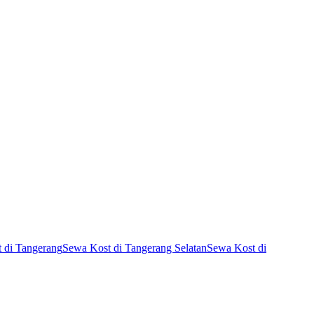
 di Tangerang
Sewa Kost di Tangerang Selatan
Sewa Kost di