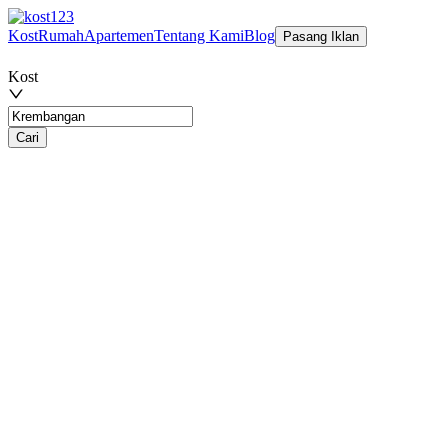
Kost
Rumah
Apartemen
Tentang Kami
Blog
Pasang Iklan
Kost
Cari