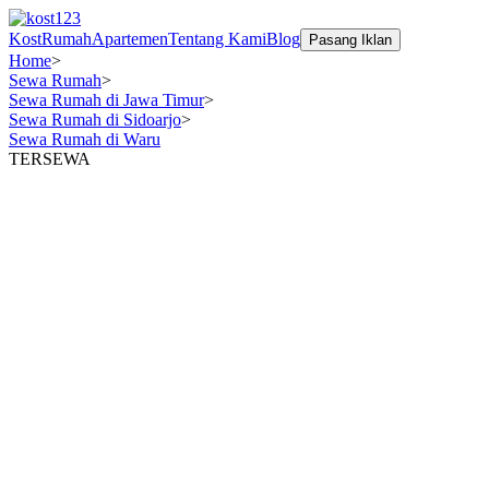
Kost
Rumah
Apartemen
Tentang Kami
Blog
Pasang Iklan
Home
>
Sewa Rumah
>
Sewa Rumah di Jawa Timur
>
Sewa Rumah di Sidoarjo
>
Sewa Rumah di Waru
TERSEWA