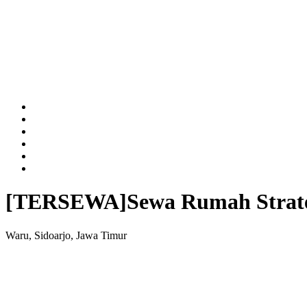
[TERSEWA]
Sewa Rumah Strate
Waru, Sidoarjo, Jawa Timur