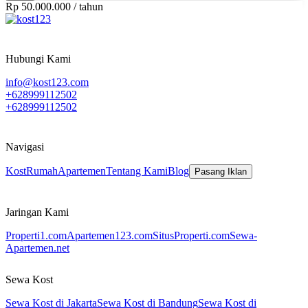
Rp 50.000.000
/
tahun
Hubungi Kami
info@kost123.com
+628999112502
+628999112502
Navigasi
Kost
Rumah
Apartemen
Tentang Kami
Blog
Pasang Iklan
Jaringan Kami
Properti1.com
Apartemen123.com
SitusProperti.com
Sewa-
Apartemen.net
Sewa Kost
Sewa Kost di Jakarta
Sewa Kost di Bandung
Sewa Kost di