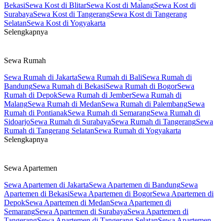
Bekasi
Sewa Kost di Blitar
Sewa Kost di Malang
Sewa Kost di
Surabaya
Sewa Kost di Tangerang
Sewa Kost di Tangerang
Selatan
Sewa Kost di Yogyakarta
Selengkapnya
Sewa Rumah
Sewa Rumah di Jakarta
Sewa Rumah di Bali
Sewa Rumah di
Bandung
Sewa Rumah di Bekasi
Sewa Rumah di Bogor
Sewa
Rumah di Depok
Sewa Rumah di Jember
Sewa Rumah di
Malang
Sewa Rumah di Medan
Sewa Rumah di Palembang
Sewa
Rumah di Pontianak
Sewa Rumah di Semarang
Sewa Rumah di
Sidoarjo
Sewa Rumah di Surabaya
Sewa Rumah di Tangerang
Sewa
Rumah di Tangerang Selatan
Sewa Rumah di Yogyakarta
Selengkapnya
Sewa Apartemen
Sewa Apartemen di Jakarta
Sewa Apartemen di Bandung
Sewa
Apartemen di Bekasi
Sewa Apartemen di Bogor
Sewa Apartemen di
Depok
Sewa Apartemen di Medan
Sewa Apartemen di
Semarang
Sewa Apartemen di Surabaya
Sewa Apartemen di
Tangerang
Sewa Apartemen di Tangerang Selatan
Sewa Apartemen