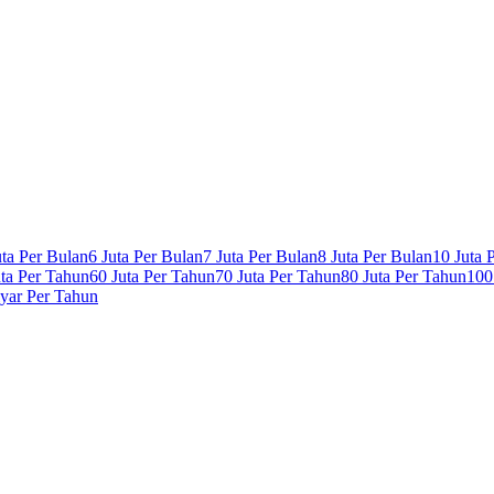
uta Per Bulan
6 Juta Per Bulan
7 Juta Per Bulan
8 Juta Per Bulan
10 Juta 
uta Per Tahun
60 Juta Per Tahun
70 Juta Per Tahun
80 Juta Per Tahun
100
lyar Per Tahun