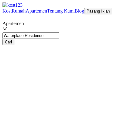
Kost
Rumah
Apartemen
Tentang Kami
Blog
Pasang Iklan
Apartemen
Cari