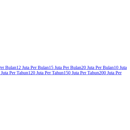
Per Bulan
12 Juta Per Bulan
15 Juta Per Bulan
20 Juta Per Bulan
10 Juta
 Juta Per Tahun
120 Juta Per Tahun
150 Juta Per Tahun
200 Juta Per