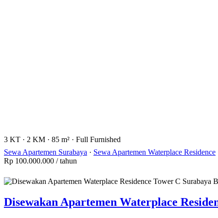
3 KT
·
2 KM
·
85 m²
·
Full Furnished
Sewa Apartemen Surabaya
·
Sewa Apartemen Waterplace Residence
Rp 100.000.000
/ tahun
Disewakan Apartemen Waterplace Residen