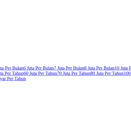
uta Per Bulan
6 Juta Per Bulan
7 Juta Per Bulan
8 Juta Per Bulan
10 Juta 
uta Per Tahun
60 Juta Per Tahun
70 Juta Per Tahun
80 Juta Per Tahun
100
lyar Per Tahun