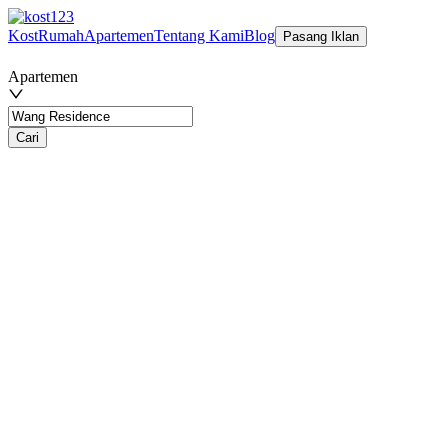
Kost
Rumah
Apartemen
Tentang Kami
Blog
Pasang Iklan
Apartemen
Cari