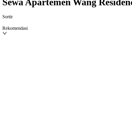
Sewa Apartemen Wang Residen
Sortir
Rekomendasi