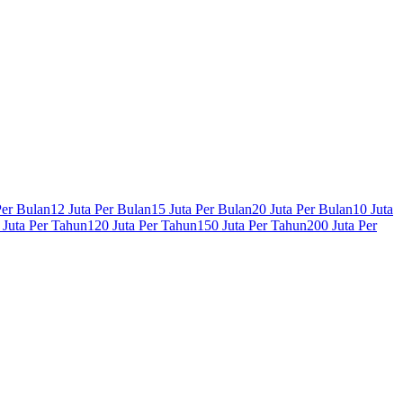
Per Bulan
12 Juta Per Bulan
15 Juta Per Bulan
20 Juta Per Bulan
10 Juta
 Juta Per Tahun
120 Juta Per Tahun
150 Juta Per Tahun
200 Juta Per