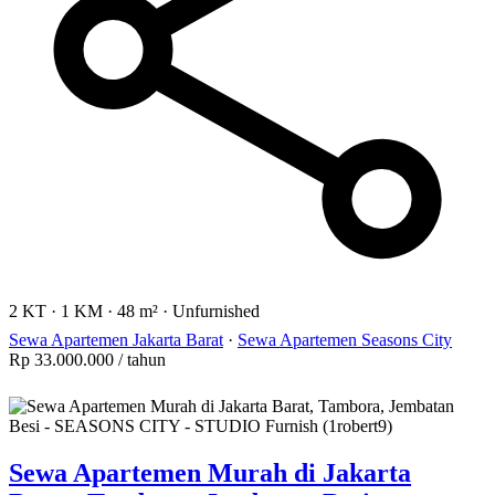
2 KT
·
1 KM
·
48 m²
·
Unfurnished
Sewa Apartemen Jakarta Barat
·
Sewa Apartemen Seasons City
Rp 33.000.000
/ tahun
Sewa Apartemen Murah di Jakarta