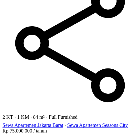
2 KT
·
1 KM
·
84 m²
·
Full Furnished
Sewa Apartemen Jakarta Barat
·
Sewa Apartemen Seasons City
Rp 75.000.000
/ tahun