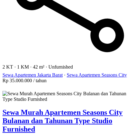
2 KT
·
1 KM
·
42 m²
·
Unfurnished
Sewa Apartemen Jakarta Barat
·
Sewa Apartemen Seasons City
Rp 35.000.000
/ tahun
Sewa Murah Apartemen Seasons City
Bulanan dan Tahunan Type Studio
Furnished