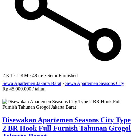
2 KT
·
1 KM
·
48 m²
·
Semi-Furnished
Sewa Apartemen Jakarta Barat
·
Sewa Apartemen Seasons City
Rp 45.000.000
/ tahun
Disewakan Apartemen Seasons City Type
2 BR Hook Full Furnish Tahunan Grogol