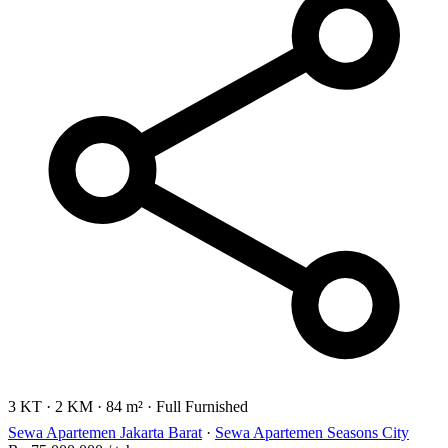
3 KT
·
2 KM
·
84 m²
·
Full Furnished
Sewa Apartemen Jakarta Barat
·
Sewa Apartemen Seasons City