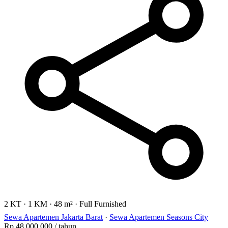
2 KT
·
1 KM
·
48 m²
·
Full Furnished
Sewa Apartemen Jakarta Barat
·
Sewa Apartemen Seasons City
Rp 48.000.000
/ tahun