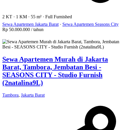
2 KT
·
1 KM
·
55 m²
·
Full Furnished
Sewa Apartemen Jakarta Barat
·
Sewa Apartemen Seasons City
Rp 50.000.000
/ tahun
Sewa Apartemen Murah di Jakarta
Barat, Tambora, Jembatan Besi -
SEASONS CITY - Studio Furnish
(2natalina9L)
Tambora
,
Jakarta Barat