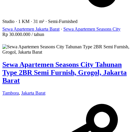
Studio
·
1 KM
·
31 m²
·
Semi-Furnished
Sewa Apartemen Jakarta Barat
·
Sewa Apartemen Seasons City
Rp 30.000.000
/ tahun
Sewa Apartemen Seasons City Tahunan
Type 2BR Semi Furnish, Grogol, Jakarta
Barat
Tambora
,
Jakarta Barat