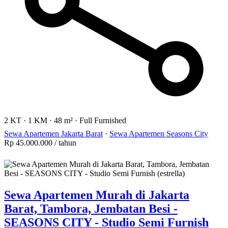
2 KT
·
1 KM
·
48 m²
·
Full Furnished
Sewa Apartemen Jakarta Barat
·
Sewa Apartemen Seasons City
Rp 45.000.000
/ tahun
Sewa Apartemen Murah di Jakarta
Barat, Tambora, Jembatan Besi -
SEASONS CITY - Studio Semi Furnish