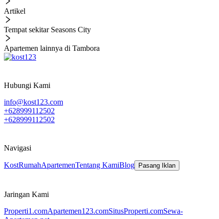
Artikel
Tempat sekitar Seasons City
Apartemen lainnya di Tambora
Hubungi Kami
info@kost123.com
+628999112502
+628999112502
Navigasi
Kost
Rumah
Apartemen
Tentang Kami
Blog
Pasang Iklan
Jaringan Kami
Properti1.com
Apartemen123.com
SitusProperti.com
Sewa-