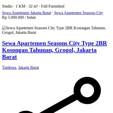
Studio
·
1 KM
·
32 m²
·
Full Furnished
Sewa Apartemen Jakarta Barat
·
Sewa Apartemen Seasons City
Rp 5.000.000
/ bulan
Sewa Apartemen Seasons City Type 2BR
Kosongan Tahunan, Grogol, Jakarta
Barat
Tambora
,
Jakarta Barat