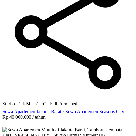
Studio
·
1 KM
·
31 m²
·
Full Furnished
Sewa Apartemen Jakarta Barat
·
Sewa Apartemen Seasons City
Rp 40.000.000
/ tahun