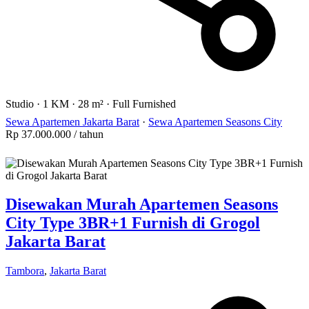
Studio
·
1 KM
·
28 m²
·
Full Furnished
Sewa Apartemen Jakarta Barat
·
Sewa Apartemen Seasons City
Rp 37.000.000
/ tahun
Disewakan Murah Apartemen Seasons
City Type 3BR+1 Furnish di Grogol
Jakarta Barat
Tambora
,
Jakarta Barat