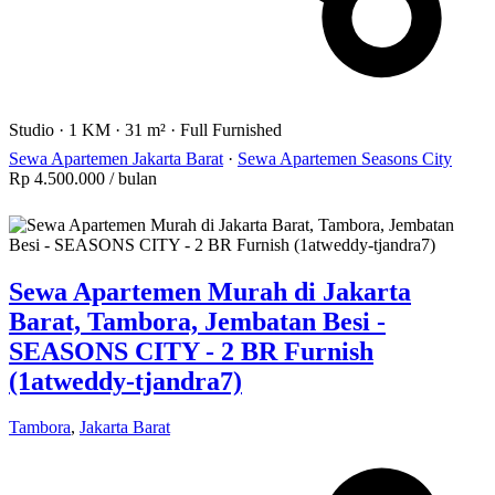
Studio
·
1 KM
·
31 m²
·
Full Furnished
Sewa Apartemen Jakarta Barat
·
Sewa Apartemen Seasons City
Rp 4.500.000
/ bulan
Sewa Apartemen Murah di Jakarta
Barat, Tambora, Jembatan Besi -
SEASONS CITY - 2 BR Furnish
(1atweddy-tjandra7)
Tambora
,
Jakarta Barat