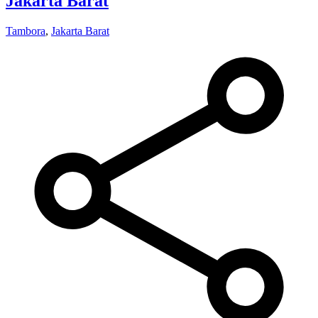
Jakarta Barat
Tambora
,
Jakarta Barat