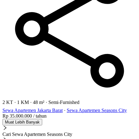
2 KT
·
1 KM
·
48 m²
·
Semi-Furnished
Sewa Apartemen Jakarta Barat
·
Sewa Apartemen Seasons City
Rp 35.000.000
/ tahun
Muat Lebih Banyak
Cari Sewa Apartemen Seasons City