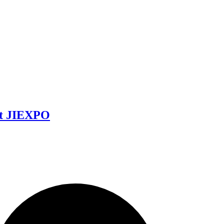
at JIEXPO