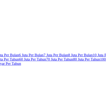
uta Per Bulan
6 Juta Per Bulan
7 Juta Per Bulan
8 Juta Per Bulan
10 Juta 
uta Per Tahun
60 Juta Per Tahun
70 Juta Per Tahun
80 Juta Per Tahun
100
lyar Per Tahun