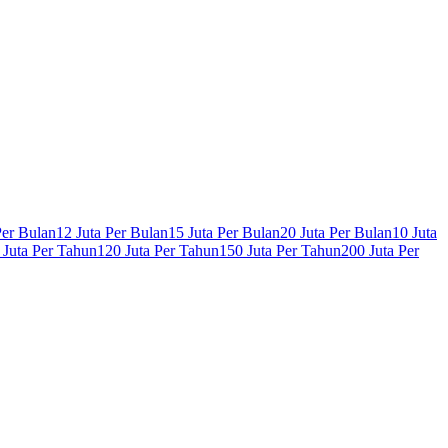
Per Bulan
12 Juta Per Bulan
15 Juta Per Bulan
20 Juta Per Bulan
10 Juta
 Juta Per Tahun
120 Juta Per Tahun
150 Juta Per Tahun
200 Juta Per