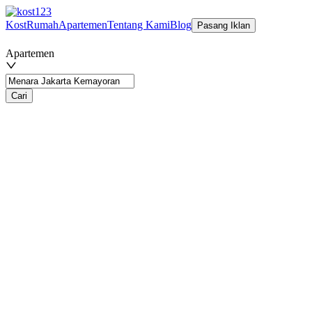
Kost
Rumah
Apartemen
Tentang Kami
Blog
Pasang Iklan
Apartemen
Cari