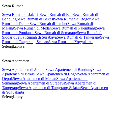
Sewa Rumah
Sewa Rumah di Jakarta
Sewa Rumah di Bali
Sewa Rumah di
Bandung
Sewa Rumah di Bekasi
Sewa Rumah di Bogor
Sewa
Rumah di Depok
Sewa Rumah di Jember
Sewa Rumah di
Malang
Sewa Rumah di Medan
Sewa Rumah di Palembang
Sewa
Rumah di Pontianak
Sewa Rumah di Semarang
Sewa Rumah di
Sidoarjo
Sewa Rumah di Surabaya
Sewa Rumah di Tangerang
Sewa
Rumah di Tangerang Selatan
Sewa Rumah di Yogyakarta
Selengkapnya
Sewa Apartemen
Sewa Apartemen di Jakarta
Sewa Apartemen di Bandung
Sewa
Apartemen di Bekasi
Sewa Apartemen di Bogor
Sewa Apartemen di
Depok
Sewa Apartemen di Medan
Sewa Apartemen di
Semarang
Sewa Apartemen di Surabaya
Sewa Apartemen di
Tangerang
Sewa Apartemen di Tangerang Selatan
Sewa Apartemen
di Yogyakarta
Selengkapnya