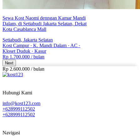
Sewa Kost Naomi denngan Kamar Mandi
Dalam, di Setiabudi Jakarta Selatan, Dekat
Kota Casablanca Mall
Setiabudi, Jakarta Selatan
Kost Campur
·
K. Mandi Dalam
·
AC
·
Kloset Duduk
·
Kasur
Rp 1.700.000
/ bulan
Next
Rp 2.600.000
/
bulan
Hubungi Kami
info@kost123.com
+628999112502
+628999112502
Navigasi