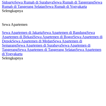
Sidoarjo
Sewa Rumah di Surabaya
Sewa Rumah di Tangerang
Sewa
Rumah di Tangerang Selatan
Sewa Rumah di Yogyakarta
Selengkapnya
Sewa Apartemen
Sewa Apartemen di Jakarta
Sewa Apartemen di Bandung
Sewa
Apartemen di Bekasi
Sewa Apartemen di Bogor
Sewa Apartemen di
Depok
Sewa Apartemen di Medan
Sewa Apartemen di
Semarang
Sewa Apartemen di Surabaya
Sewa Apartemen di
Tangerang
Sewa Apartemen di Tangerang Selatan
Sewa Apartemen
di Yogyakarta
Selengkapnya