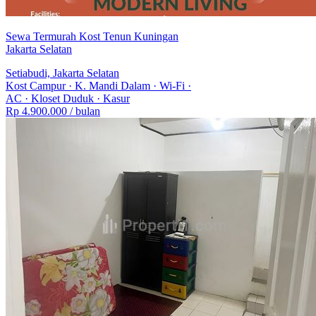
Sewa Termurah Kost Tenun Kuningan
Jakarta Selatan
Setiabudi, Jakarta Selatan
Kost Campur
·
K. Mandi Dalam
·
Wi-Fi
·
AC
·
Kloset Duduk
·
Kasur
Rp 4.900.000
/ bulan