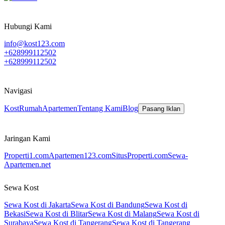
Hubungi Kami
info@kost123.com
+628999112502
+628999112502
Navigasi
Kost
Rumah
Apartemen
Tentang Kami
Blog
Pasang Iklan
Jaringan Kami
Properti1.com
Apartemen123.com
SitusProperti.com
Sewa-
Apartemen.net
Sewa Kost
Sewa Kost di Jakarta
Sewa Kost di Bandung
Sewa Kost di
Bekasi
Sewa Kost di Blitar
Sewa Kost di Malang
Sewa Kost di
Surabaya
Sewa Kost di Tangerang
Sewa Kost di Tangerang