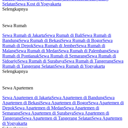
Selatan
Sewa Kost di Yogyakarta
Selengkapnya
Sewa Rumah
Sewa Rumah di Jakarta
Sewa Rumah di Bali
Sewa Rumah di
Bandung
Sewa Rumah di Bekasi
Sewa Rumah di Bogor
Sewa
Rumah di Depok
Sewa Rumah di Jember
Sewa Rumah di
Malang
Sewa Rumah di Medan
Sewa Rumah di Palembang
Sewa
Rumah di Pontianak
Sewa Rumah di Semarang
Sewa Rumah di
Sidoarjo
Sewa Rumah di Surabaya
Sewa Rumah di Tangerang
Sewa
Rumah di Tangerang Selatan
Sewa Rumah di Yogyakarta
Selengkapnya
Sewa Apartemen
Sewa Apartemen di Jakarta
Sewa Apartemen di Bandung
Sewa
Apartemen di Bekasi
Sewa Apartemen di Bogor
Sewa Apartemen di
Depok
Sewa Apartemen di Medan
Sewa Apartemen di
Semarang
Sewa Apartemen di Surabaya
Sewa Apartemen di
Tangerang
Sewa Apartemen di Tangerang Selatan
Sewa Apartemen
di Yogyakarta