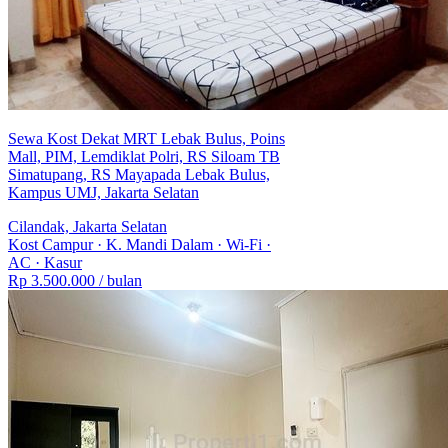
Sewa Kost Dekat MRT Lebak Bulus, Poins
Mall, PIM, Lemdiklat Polri, RS Siloam TB
Simatupang, RS Mayapada Lebak Bulus,
Kampus UMJ, Jakarta Selatan
Cilandak, Jakarta Selatan
Kost Campur
·
K. Mandi Dalam
·
Wi-Fi
·
AC
·
Kasur
Rp 3.500.000
/ bulan