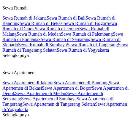
Sewa Rumah
Sewa Rumah di Jakarta
Sewa Rumah di Bali
Sewa Rumah di
Bandung
Sewa Rumah di Bekasi
Sewa Rumah di Bogor
Sewa
Rumah di Depok
Sewa Rumah di Jember
Sewa Rumah di
Malang
Sewa Rumah di Medan
Sewa Rumah di Palembang
Sewa
Rumah di Pontianak
Sewa Rumah di Semarang
Sewa Rumah di
Sidoarjo
Sewa Rumah di Surabaya
Sewa Rumah di Tangerang
Sewa
Rumah di Tangerang Selatan
Sewa Rumah di Yogyakarta
Selengkapnya
Sewa Apartemen
Sewa Apartemen di Jakarta
Sewa Apartemen di Bandung
Sewa
Apartemen di Bekasi
Sewa Apartemen di Bogor
Sewa Apartemen di
Depok
Sewa Apartemen di Medan
Sewa Apartemen di
Semarang
Sewa Apartemen di Surabaya
Sewa Apartemen di
Tangerang
Sewa Apartemen di Tangerang Selatan
Sewa Apartemen
di Yogyakarta
Selengkapnya