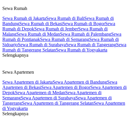
Sewa Rumah
Sewa Rumah di Jakarta
Sewa Rumah di Bali
Sewa Rumah di
Bandung
Sewa Rumah di Bekasi
Sewa Rumah di Bogor
Sewa
Rumah di Depok
Sewa Rumah di Jember
Sewa Rumah di
Malang
Sewa Rumah di Medan
Sewa Rumah di Palembang
Sewa
Rumah di Pontianak
Sewa Rumah di Semarang
Sewa Rumah di
Sidoarjo
Sewa Rumah di Surabaya
Sewa Rumah di Tangerang
Sewa
Rumah di Tangerang Selatan
Sewa Rumah di Yogyakarta
Selengkapnya
Sewa Apartemen
Sewa Apartemen di Jakarta
Sewa Apartemen di Bandung
Sewa
Apartemen di Bekasi
Sewa Apartemen di Bogor
Sewa Apartemen di
Depok
Sewa Apartemen di Medan
Sewa Apartemen di
Semarang
Sewa Apartemen di Surabaya
Sewa Apartemen di
Tangerang
Sewa Apartemen di Tangerang Selatan
Sewa Apartemen
di Yogyakarta
Selengkapnya