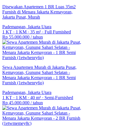
Disewakan Apartemen 1 BR Luas 35m2
Furnish di Menara Jakarta Kemayoran,
Jakarta Pusat, Murah
Pademangan, Jakarta Utara
1 KT
·
1 KM
·
35 m²
·
Full Furnished
Rp 55.000.000
/ tahun
Sewa Apartemen Murah di Jakarta Pusat,
Kemayoran, Gunung Sahari Selatan -
Menara Jakarta Kemayoran - 1 BR Semi
Furnish (1etwhenry6o)
Pademangan, Jakarta Utara
1 KT
·
1 KM
·
40 m²
·
Semi-Furnished
Rp 45.000.000
/ tahun