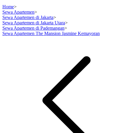
Home
>
Sewa Apartemen
>
Sewa Apartemen di Jakarta
>
Sewa Apartemen di Jakarta Utara
>
Sewa Apartemen di Pademangan
>
Sewa Apartemen The Mansion Jasmine Kemayoran