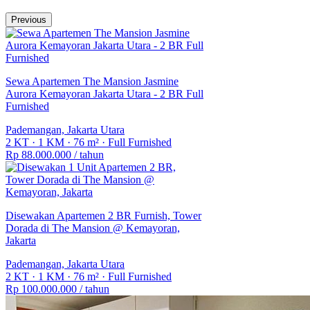
Previous
Sewa Apartemen The Mansion Jasmine
Aurora Kemayoran Jakarta Utara - 2 BR Full
Furnished
Pademangan, Jakarta Utara
2 KT
·
1 KM
·
76 m²
·
Full Furnished
Rp 88.000.000
/ tahun
Disewakan Apartemen 2 BR Furnish, Tower
Dorada di The Mansion @ Kemayoran,
Jakarta
Pademangan, Jakarta Utara
2 KT
·
1 KM
·
76 m²
·
Full Furnished
Rp 100.000.000
/ tahun