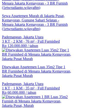
Sewa Apartemen Murah di Jakarta Pusat,
Kemayoran, Gunung Sahari Selatan -
Menara Jakarta Kemayoran - 3 BR Furnish
(1etwrudianto.wijaya8m)
Pademangan, Jakarta Utara
3 KT
·
2 KM
·
76 m²
·
Full Furnished
Rp 120.000.000
/ tahun
Disewakan Apartemen Luas 35m2 Tipe 1
BR Furnished di Menara Jakarta Kemayoran,
Jakarta Pusat Murah
Pademangan, Jakarta Utara
1 KT
·
1 KM
·
35 m²
·
Full Furnished
Rp 60.000.000
/ tahun