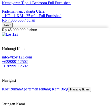
Kemayoran Tipe 1 Bedroom Full Furnished
Pademangan, Jakarta Utara
1 KT
·
1 KM
·
35 m²
·
Full Furnished
Rp 7.000.000
/ bulan
Next
Rp 45.000.000
/
tahun
Hubungi Kami
info@kost123.com
+628999112502
+628999112502
Navigasi
Kost
Rumah
Apartemen
Tentang Kami
Blog
Pasang Iklan
Jaringan Kami