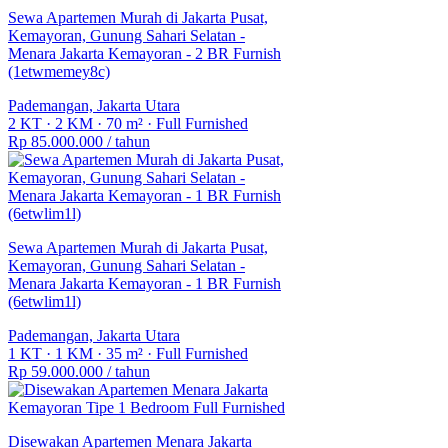
Sewa Apartemen Murah di Jakarta Pusat,
Kemayoran, Gunung Sahari Selatan -
Menara Jakarta Kemayoran - 2 BR Furnish
(1etwmemey8c)
Pademangan, Jakarta Utara
2 KT
·
2 KM
·
70 m²
·
Full Furnished
Rp 85.000.000
/ tahun
Sewa Apartemen Murah di Jakarta Pusat,
Kemayoran, Gunung Sahari Selatan -
Menara Jakarta Kemayoran - 1 BR Furnish
(6etwlim1l)
Pademangan, Jakarta Utara
1 KT
·
1 KM
·
35 m²
·
Full Furnished
Rp 59.000.000
/ tahun
Disewakan Apartemen Menara Jakarta