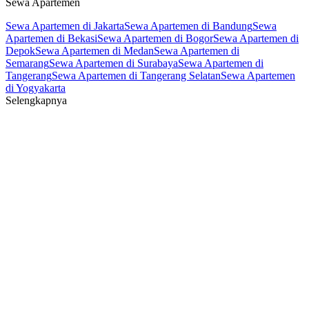
Sewa Apartemen
Sewa Apartemen di Jakarta
Sewa Apartemen di Bandung
Sewa
Apartemen di Bekasi
Sewa Apartemen di Bogor
Sewa Apartemen di
Depok
Sewa Apartemen di Medan
Sewa Apartemen di
Semarang
Sewa Apartemen di Surabaya
Sewa Apartemen di
Tangerang
Sewa Apartemen di Tangerang Selatan
Sewa Apartemen
di Yogyakarta
Selengkapnya