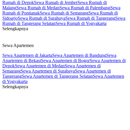
Rumah di Depok
Sewa Rumah di Jember
Sewa Rumah di
Malang
Sewa Rumah di Medan
Sewa Rumah di Palembang
Sewa
Rumah di Pontianak
Sewa Rumah di Semarang
Sewa Rumah di
Sidoarjo
Sewa Rumah di Surabaya
Sewa Rumah di Tangerang
Sewa
Rumah di Tangerang Selatan
Sewa Rumah di Yogyakarta
Selengkapnya
Sewa Apartemen
Sewa Apartemen di Jakarta
Sewa Apartemen di Bandung
Sewa
Apartemen di Bekasi
Sewa Apartemen di Bogor
Sewa Apartemen di
Depok
Sewa Apartemen di Medan
Sewa Apartemen di
Semarang
Sewa Apartemen di Surabaya
Sewa Apartemen di
Tangerang
Sewa Apartemen di Tangerang Selatan
Sewa Apartemen
di Yogyakarta
Selengkapnya