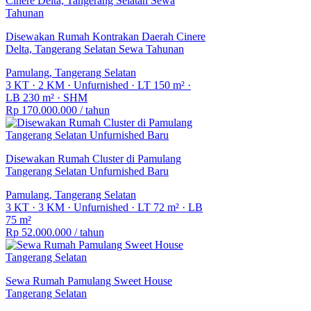
Disewakan Rumah Kontrakan Daerah Cinere
Delta, Tangerang Selatan Sewa Tahunan
Pamulang, Tangerang Selatan
3 KT
·
2 KM
·
Unfurnished
·
LT 150 m²
·
LB 230 m²
·
SHM
Rp 170.000.000
/ tahun
Disewakan Rumah Cluster di Pamulang
Tangerang Selatan Unfurnished Baru
Pamulang, Tangerang Selatan
3 KT
·
3 KM
·
Unfurnished
·
LT 72 m²
·
LB
75 m²
Rp 52.000.000
/ tahun
Sewa Rumah Pamulang Sweet House
Tangerang Selatan